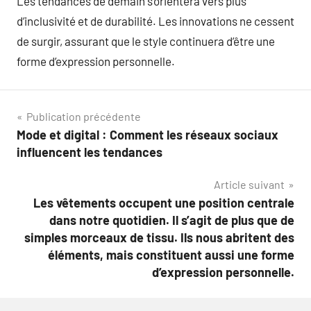
Les tendances de demain s’orientera vers plus
d’inclusivité et de durabilité. Les innovations ne cessent
de surgir, assurant que le style continuera d’être une
forme d’expression personnelle.
Navigation
Publication précédente
Mode et digital : Comment les réseaux sociaux
de
influencent les tendances
l’article
Article suivant
Les vêtements occupent une position centrale
dans notre quotidien. Il s’agit de plus que de
simples morceaux de tissu. Ils nous abritent des
éléments, mais constituent aussi une forme
d’expression personnelle.