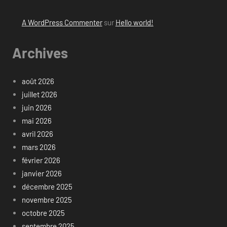
A WordPress Commenter
sur
Hello world!
Archives
août 2026
juillet 2026
juin 2026
mai 2026
avril 2026
mars 2026
février 2026
janvier 2026
décembre 2025
novembre 2025
octobre 2025
septembre 2025