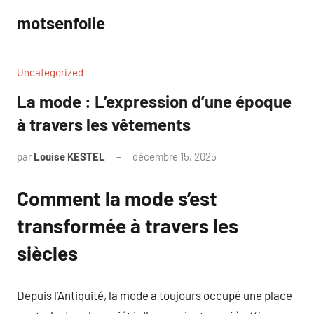
Aller
motsenfolie
au
contenu
Uncategorized
La mode : L’expression d’une époque
à travers les vêtements
par
Louise KESTEL
décembre 15, 2025
Aucun
commentaire
Comment la mode s’est
transformée à travers les
siècles
Depuis l’Antiquité, la mode a toujours occupé une place