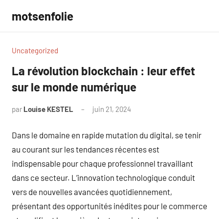
Aller
motsenfolie
au
contenu
Uncategorized
La révolution blockchain : leur effet
sur le monde numérique
par
Louise KESTEL
juin 21, 2024
Aucun
commentaire
Dans le domaine en rapide mutation du digital, se tenir
au courant sur les tendances récentes est
indispensable pour chaque professionnel travaillant
dans ce secteur. L’innovation technologique conduit
vers de nouvelles avancées quotidiennement,
présentant des opportunités inédites pour le commerce