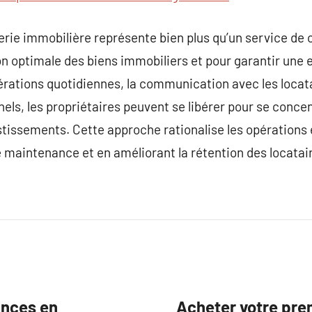
erie immobilière représente bien plus qu’un service de 
on optimale des biens immobiliers et pour garantir une 
pérations quotidiennes, la communication avec les locata
els, les propriétaires peuvent se libérer pour se concen
stissements. Cette approche rationalise les opérations 
 maintenance et en améliorant la rétention des locatai
ances en
Acheter votre prem