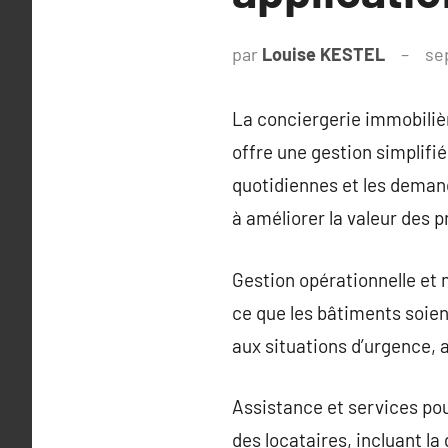
par
Louise KESTEL
se
La conciergerie immobilièr
offre une gestion simplifi
quotidiennes et les demand
à améliorer la valeur des p
Gestion opérationnelle et 
ce que les bâtiments soien
aux situations d’urgence,
Assistance et services pou
des locataires, incluant la