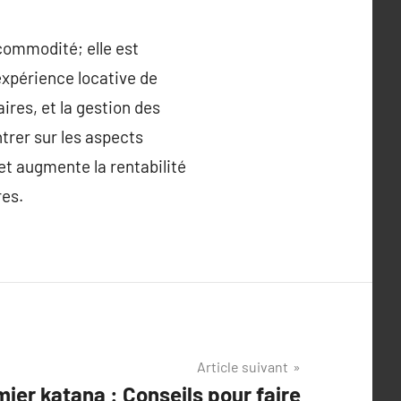
commodité; elle est
expérience locative de
ires, et la gestion des
trer sur les aspects
et augmente la rentabilité
res.
Article suivant
ier katana : Conseils pour faire