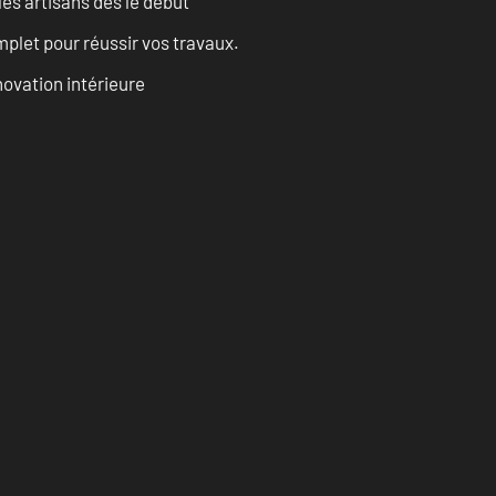
les artisans dès le début
let pour réussir vos travaux.
ovation intérieure