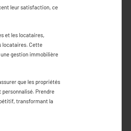
ent leur satisfaction, ce
s et les locataires,
 locataires. Cette
 une gestion immobilière
assurer que les propriétés
t personnalisé. Prendre
étitif, transformant la