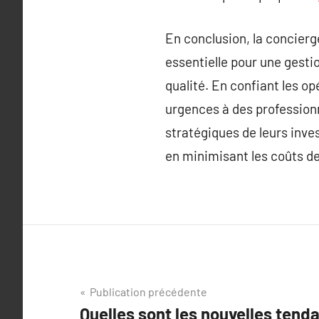
En conclusion, la concierg
essentielle pour une gesti
qualité. En confiant les o
urgences à des professionn
stratégiques de leurs inve
en minimisant les coûts de
Navigation
Publication précédente
Quelles sont les nouvelles tend