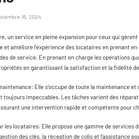
ptembre 16, 2024
Aucun
commentaire
e, un service en pleine expansion pour ceux qui gèrent 
ée et améliore l’expérience des locataires en prenant en
es de service. En prenant en charge les opérations quo
ropriétés en garantissant la satisfaction et la fidélité d
maintenance: Elle s’occupe de toute la maintenance et d
t toujours impeccables. Les tâches varient des répara
 assurant une intervention rapide et compétente pour c
r les locataires: Elle propose une gamme de services des
 gestion des clés, la réception de colis et l’assistance 