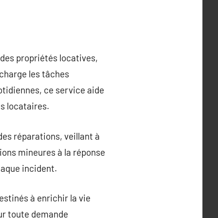
des propriétés locatives,
 charge les tâches
tidiennes, ce service aide
es locataires.
es réparations, veillant à
tions mineures à la réponse
haque incident.
tinés à enrichir la vie
pour toute demande