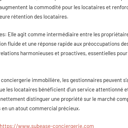
 augmentent la commodité pour les locataires et renforc
eure rétention des locataires.
es: Elle agit comme intermédiaire entre les propriétaire
n fluide et une réponse rapide aux préoccupations des
elations harmonieuses et proactives, essentielles pour
 conciergerie immobilière, les gestionnaires peuvent s’
ue les locataires bénéficient d’un service attentionné e
 nettement distinguer une propriété sur le marché comp
s en un atout commercial précieux.
https://www.subease-conciergerie.com