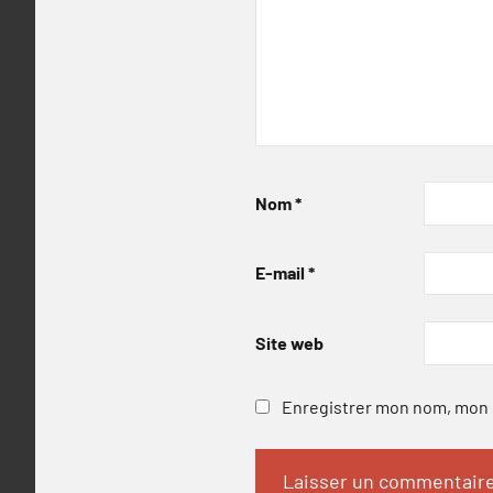
Nom
*
E-mail
*
Site web
Enregistrer mon nom, mon e