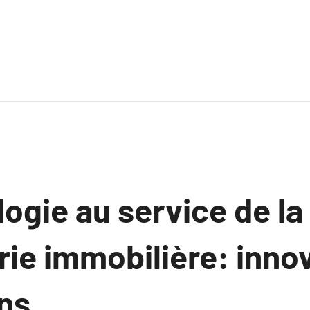
ogie au service de la
ie immobilière: innov
ons