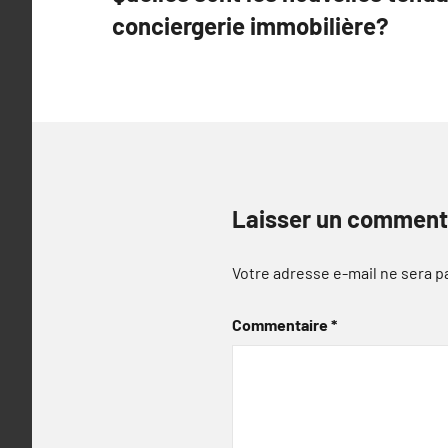
de
conciergerie immobilière?
l’article
Laisser un comment
Votre adresse e-mail ne sera p
Commentaire
*