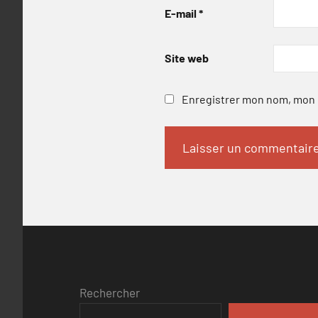
E-mail
*
Site web
Enregistrer mon nom, mon e
Rechercher