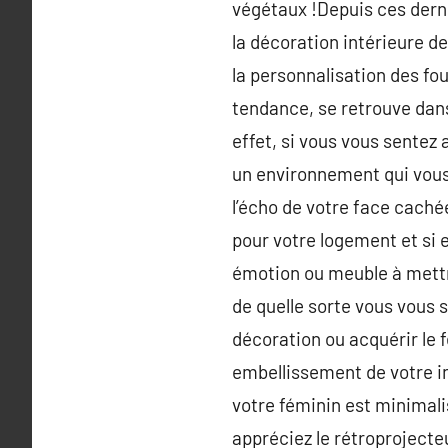
végétaux !Depuis ces dern
la décoration intérieure de
la personnalisation des four
tendance, se retrouve dans
effet, si vous vous sentez 
un environnement qui vous 
l’écho de votre face caché
pour votre logement et si e
émotion ou meuble à mettr
de quelle sorte vous vous 
décoration ou acquérir le 
embellissement de votre int
votre féminin est minimali
appréciez le rétroprojecte