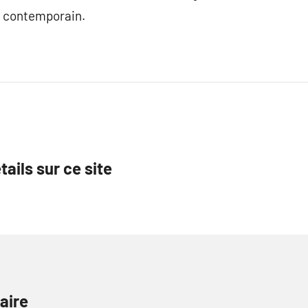
té contemporain.
tails sur ce site
aire