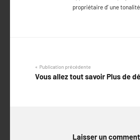
propriétaire d’ une tonali
Navigation
Publication précédente
Vous allez tout savoir Plus de dé
de
l’article
Laisser un comment