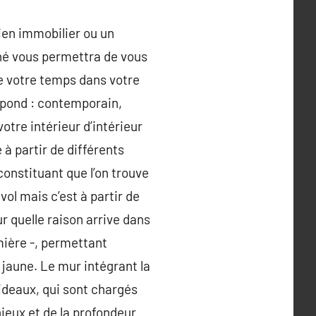
bien immobilier ou un
rné vous permettra de vous
de votre temps dans votre
espond : contemporain,
otre intérieur d’intérieur
 à partir de différents
constituant que l’on trouve
ol mais c’est à partir de
ur quelle raison arrive dans
umière -, permettant
 jaune. Le mur intégrant la
rideaux, qui sont chargés
ieux et de la profondeur