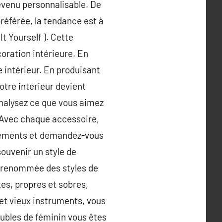
evenu personnalisable. De
préférée, la tendance est à
It Yourself ). Cette
oration intérieure. En
e intérieur. En produisant
otre intérieur devient
analysez ce que vous aimez
n. Avec chaque accessoire,
éléments et demandez-vous
souvenir un style de
la renommée des styles de
tes, propres et sobres,
 et vieux instruments, vous
eubles de féminin vous êtes