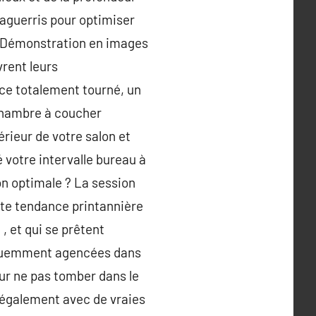
 aguerris pour optimiser
o. Démonstration en images
vrent leurs
nce totalement tourné, un
chambre à coucher
rieur de votre salon et
 votre intervalle bureau à
on optimale ? La session
tte tendance printannière
, et qui se prêtent
réquemment agencées dans
our ne pas tomber dans le
e également avec de vraies