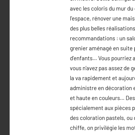
avec les coloris du mur du
l’espace, rénover une mai
des plus belles réalisation
recommandations : un salon
grenier aménagé en suite 
d’enfants… Vous pourriez a
vous n’avez pas assez de g
la va rapidement et aujour
administre en décoration e
et haute en couleurs… Des f
spécialement aux pièces p
des coloration pastels, ou 
chiffe, on privilégie les m