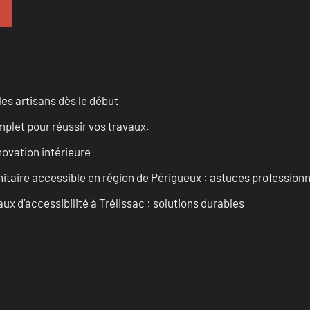
les artisans dès le début
let pour réussir vos travaux.
ovation intérieure
itaire accessible en région de Périgueux : astuces professionn
 d’accessibilité à Trélissac : solutions durables