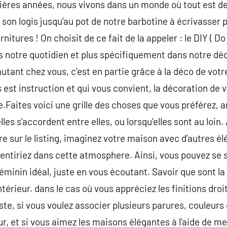
ières années, nous vivons dans un monde où tout est d
 son logis jusqu’au pot de notre barbotine à écrivasser 
nitures ! On choisit de ce fait de la appeler : le DIY ( Do 
 notre quotidien et plus spécifiquement dans notre déc
autant chez vous, c’est en partie grâce à la déco de votr
est instruction et qui vous convient, la décoration de v
e.Faites voici une grille des choses que vous préférez, 
lles s’accordent entre elles, ou lorsqu’elles sont au loi
e sur le listing, imaginez votre maison avec d’autres 
sentiriez dans cette atmosphere. Ainsi, vous pouvez se 
féminin idéal, juste en vous écoutant. Savoir que sont 
érieur. dans le cas où vous appréciez les finitions droi
ste, si vous voulez associer plusieurs parures, couleurs
ur, et si vous aimez les maisons élégantes à l’aide de m