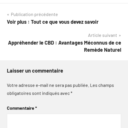
Navigation
Publication précédente
Voir plus : Tout ce que vous devez savoir
de
Article suivant
l’article
Appréhender le CBD : Avantages Méconnus de ce
Remède Naturel
Laisser un commentaire
Votre adresse e-mail ne sera pas publiée.
Les champs
obligatoires sont indiqués avec
*
Commentaire
*