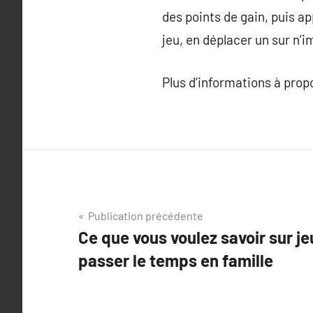
des points de gain, puis ap
jeu, en déplacer un sur n’
Plus d’informations à pro
Navigation
Publication précédente
Ce que vous voulez savoir sur je
de
passer le temps en famille
l’article