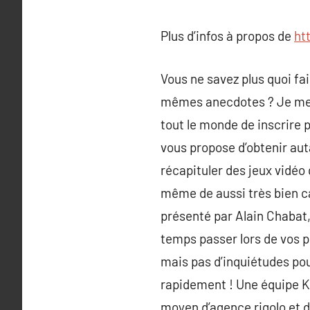
Plus d’infos à propos de
ht
Vous ne savez plus quoi fai
mêmes anecdotes ? Je met e
tout le monde de inscrire 
vous propose d’obtenir au
récapituler des jeux vidéo
même de aussi très bien c
présenté par Alain Chabat,
temps passer lors de vos p
mais pas d’inquiétudes pou
rapidement ! Une équipe Ke
moyen d’agence rigolo et di