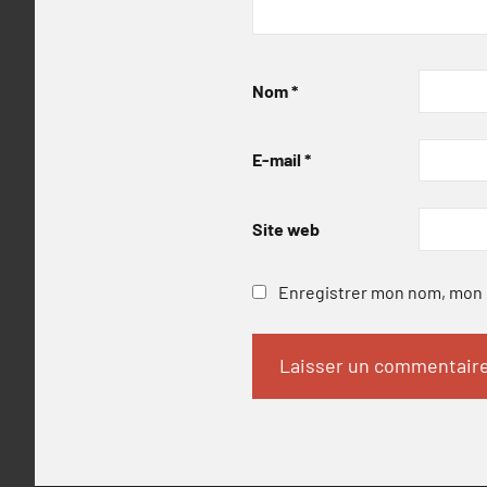
Nom
*
E-mail
*
Site web
Enregistrer mon nom, mon e