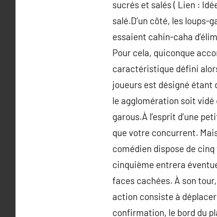
sucrés et salés ( Lien : I
salé.D’un côté, les loups-g
essaient cahin-caha d’élimi
Pour cela, quiconque acco
caractéristique défini alor
joueurs est désigné étant 
le agglomération soit vidé
garous.À l’esprit d’une pe
que votre concurrent. Mais
comédien dispose de cinq fi
cinquième entrera éventue
faces cachées. À son tour, 
action consiste à déplacer
confirmation, le bord du p