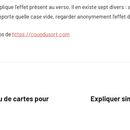
plique l’effet présent au verso. Il en existe sept divers :
importe quelle case vide, regarder anonymement l’effet d
pos de
https://coupdusort.com
u de cartes pour
Expliquer si