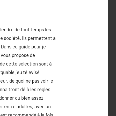
entendre de tout temps les
 société. Ils permettent à
. Dans ce guide pour je
e vous propose de
de cette sélection sont à
quable jeu télévisé
ur, de quoi ne pas voir le
naîtront déjà les règles
 donner du bien assez
r entre adultes, avec un
l est recommandé à la fois