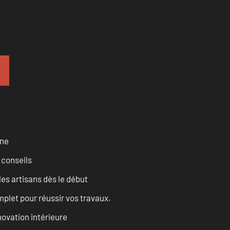
rne
 conseils
les artisans dès le début
let pour réussir vos travaux.
ovation intérieure