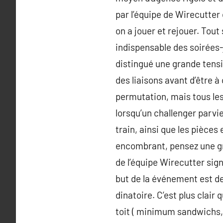
par l’équipe de Wirecutter 
on a jouer et rejouer. Tou
indispensable des soirées
distingué une grande tensio
des liaisons avant d’être à
permutation, mais tous le
lorsqu’un challenger parvie
train, ainsi que les pièces
encombrant, pensez une gr
de l’équipe Wirecutter sig
but de la événement est de
dinatoire. C’est plus clai
toit ( minimum sandwichs,