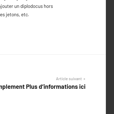
 ajouter un diplodocus hors
es jetons, etc.
Article suivant
mplement Plus d’informations ici