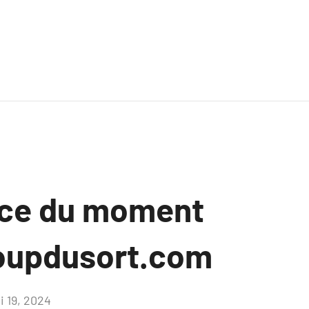
nce du moment
oupdusort.com
i 19, 2024
Aucun