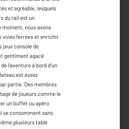
cès et agréable, lesquels
 du rail est un
me moment, nous avons
s voies ferrées et enrichir
es jeux console de
est gentiment agacé
 de l’aventure à bord d’un
plateau est assez
 par partie. Des membres
vantage de joueurs.comme le
ser un buffet ou apéro
 qui se consomment sans
même plusieurs table