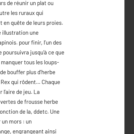
rs de réunir un plat ou
utre les ruraux qui
t en quête de leurs proies.
illustration une
inois. pour finir, l’un des
e poursuivra jusqu’à ce que
r manquer tous les loups-
de bouffer plus d’herbe
T. Rex qui rôdent… Chaque
l’aire de jeu. La
uvertes de frousse herbe
fonction de la, ddetc. Une
r un mors : un
mange, engrangeant ainsi