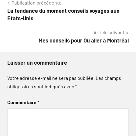
Navigation
Publication précédente
La tendance du moment conseils voyages aux
de
Etats-Unis
l’article
Article suivant
Mes conseils pour Où aller à Montréal
Laisser un commentaire
Votre adresse e-mail ne sera pas publiée.
Les champs
obligatoires sont indiqués avec
*
Commentaire
*