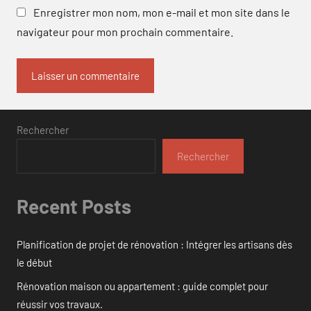
Enregistrer mon nom, mon e-mail et mon site dans le
navigateur pour mon prochain commentaire.
Rechercher
Rechercher
Recent Posts
Planification de projet de rénovation : Intégrer les artisans dès
le début
Rénovation maison ou appartement : guide complet pour
réussir vos travaux.