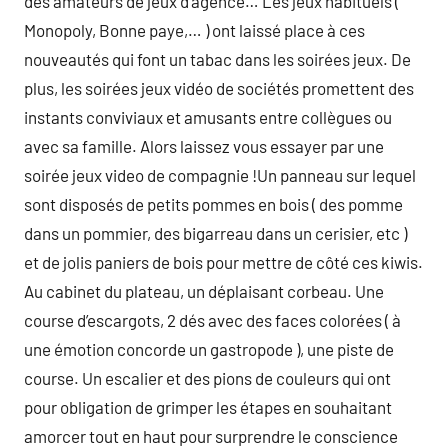
des amateurs de jeux d’agence… Les jeux habituels (
Monopoly, Bonne paye,… ) ont laissé place à ces
nouveautés qui font un tabac dans les soirées jeux. De
plus, les soirées jeux vidéo de sociétés promettent des
instants conviviaux et amusants entre collègues ou
avec sa famille. Alors laissez vous essayer par une
soirée jeux video de compagnie !Un panneau sur lequel
sont disposés de petits pommes en bois ( des pomme
dans un pommier, des bigarreau dans un cerisier, etc )
et de jolis paniers de bois pour mettre de côté ces kiwis.
Au cabinet du plateau, un déplaisant corbeau. Une
course d’escargots, 2 dés avec des faces colorées ( à
une émotion concorde un gastropode ), une piste de
course. Un escalier et des pions de couleurs qui ont
pour obligation de grimper les étapes en souhaitant
amorcer tout en haut pour surprendre le conscience