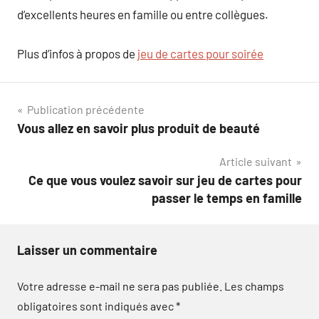
d’excellents heures en famille ou entre collègues.
Plus d’infos à propos de
jeu de cartes pour soirée
Navigation
Publication précédente
Vous allez en savoir plus produit de beauté
de
Article suivant
l’article
Ce que vous voulez savoir sur jeu de cartes pour
passer le temps en famille
Laisser un commentaire
Votre adresse e-mail ne sera pas publiée.
Les champs
obligatoires sont indiqués avec
*