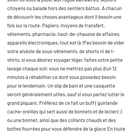
citoyens ou balade hors des sentiers battus. A chacun
de découvrir les choses avantageux dont il besoin une
fois sur la route. Papiers, moyens de transfert,
vêtements, pharmacie, haut-de-chausse de affaires,
appareils électroniques, tout est là !Pas besoin de vider
votre alvéole de sous-vêtements, de shorts ni de t-
shirts, si vous désirez voyager léger, faites votre petite
lavage chaque soir, vous ne mettrez pas plus d’un 12
minutes à réhabiliter ce dont vous possedez besoin
pour le lendemain. Un slip de bain et une casquette
seront généralement utiles, sauf si vous partez lutter le
grand piquant. Préférez de ce fait un buff ( guirlande
cache-oreilles qui sert aussi de bonnets et de leclerc )
ou une bonnet, ainsi que des collants chauds et des
bottes fourrées pour vous défendre de la glace.En toute