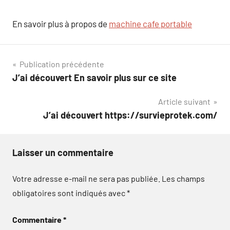
En savoir plus à propos de
machine cafe portable
Navigation
Publication précédente
J’ai découvert En savoir plus sur ce site
de
Article suivant
l’article
J’ai découvert https://survieprotek.com/
Laisser un commentaire
Votre adresse e-mail ne sera pas publiée.
Les champs
obligatoires sont indiqués avec
*
Commentaire
*