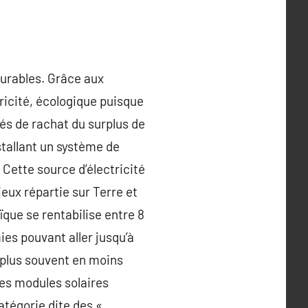
durables. Grâce aux
ricité, écologique puisque
tés de rachat du surplus de
stallant un système de
 Cette source d’électricité
ieux répartie sur Terre et
ïque se rentabilise entre 8
ies pouvant aller jusqu’à
e plus souvent en moins
es modules solaires
atégorie dite des «