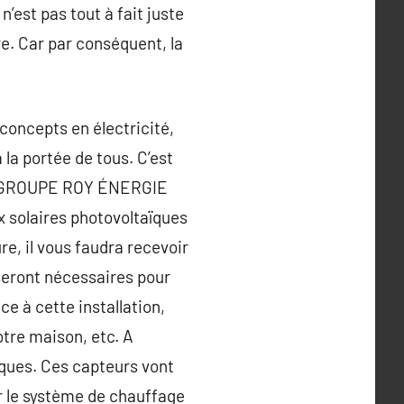
n’est pas tout à fait juste
re. Car par conséquent, la
 concepts en électricité,
la portée de tous. C’est
hez GROUPE ROY ÉNERGIE
x solaires photovoltaïques
re, il vous faudra recevoir
 seront nécessaires pour
ce à cette installation,
otre maison, etc. A
iques. Ces capteurs vont
ur le système de chauffage