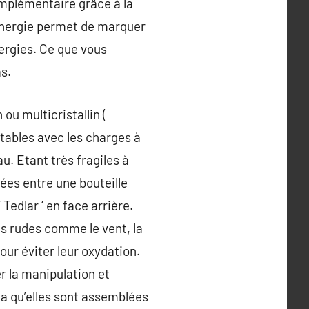
omplémentaire grâce à la
énergie permet de marquer
ergies. Ce que vous
s.
ou multicristallin (
ptables avec les charges à
u. Etant très fragiles à
lées entre une bouteille
Tedlar ‘ en face arrière.
es rudes comme le vent, la
pour éviter leur oxydation.
r la manipulation et
ela qu’elles sont assemblées