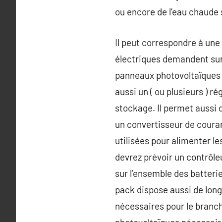
ou encore de l’eau chaude 
Il peut correspondre à une
électriques demandent surt
panneaux photovoltaïques r
aussi un ( ou plusieurs ) ré
stockage. Il permet aussi d
un convertisseur de coura
utilisées pour alimenter le
devrez prévoir un contrôle
sur l’ensemble des batteri
pack dispose aussi de long
nécessaires pour le branc