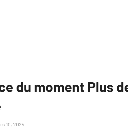
ce du moment Plus de
e
rs 10, 2024
Aucun