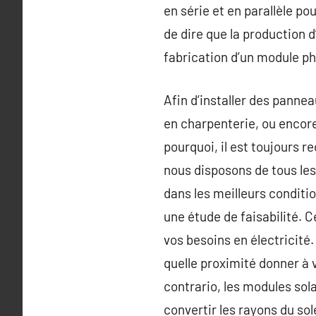
en série et en parallèle po
de dire que la production d
fabrication d’un module ph
Afin d’installer des pannea
en charpenterie, ou encore
pourquoi, il est toujours
nous disposons de tous les
dans les meilleurs conditi
une étude de faisabilité. 
vos besoins en électricité. 
quelle proximité donner à 
contrario, les modules sol
convertir les rayons du sol