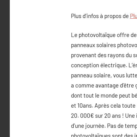
Plus d’infos à propos de
Plu
Le photovoltaïque offre d
panneaux solaires photovol
provenant des rayons du sol
conception électrique. L’én
panneau solaire, vous lutte
a comme avantage d’être gra
dont tout le monde peut bé
et 10ans. Après cela toute
20. 000€ sur 20 ans ! Une 
d’une journée. Pas de tem
photovoltaïques sont des in