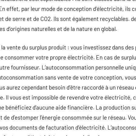
n effet, par leur mode de conception d’électricité, ils c
t de serre et de CO2. Ils sont également recyclables. de c
 d’origines naturelles et de la nature en global.
a vente du surplus produit : vous investissez dans des
 de consommer votre propre électricité. En cas de surpl
utre fournisseur. L’autoconsommation personnelle uniq
’autoconsommation sans vente de votre conception, vous
 aurez cependant besoin d’être raccordé à un réseau él
le. Il vous est impossible de revendre votre électricité, 
 bénéficiez d’aucune aide financière. La production sur
e d’estomper l’énergie consommée sur le réseau. Vous
 vos documents de facturation d’électricité. L’autocon