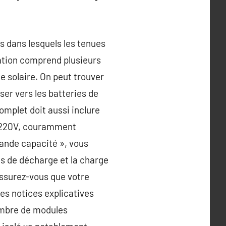
és dans lesquels les tenues
lation comprend plusieurs
e solaire. On peut trouver
iser vers les batteries de
complet doit aussi inclure
A 220V, couramment
grande capacité », vous
ts de décharge et la charge
 Assurez-vous que votre
es notices explicatives
ombre de modules