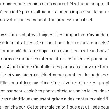
ur donner une tension et un courant électrique adapté. Il 
’électricité photovoltaïque n’a aucun impact sur la natu
otovoltaïque est venant d’un process industriel.
ux solaires photovoltaïques, il est important d’avoir des
 administratives. Ce ne sont pas des travaux manuels à 
 recommandé de faire appel à un expert en secteur. C
 corps de métier en interne afin d’installer vos panneau
ons. Avant même d’installer des panneaux sur votre toitu
Celle-ci vous aidera à séléctionner combien de modules
Elle vous aidera aussi à définir si votre toiture est propi
vos panneaux solaires photovoltaïques selon le lieu de v
aires calorifiques agissent grâce à des capteurs calorif
eil en chaleur. Cette énergie calorifique est utilisée po