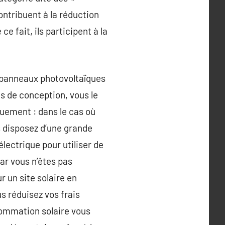
ontribuent à la réduction
e fait, ils participent à la
 panneaux photovoltaïques
us de conception, vous le
uement : dans le cas où
 disposez d’une grande
ectrique pour utiliser de
car vous n’êtes pas
 un site solaire en
 réduisez vos frais
sommation solaire vous