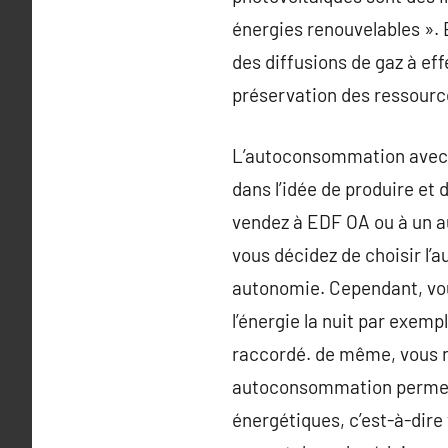
énergies renouvelables ». E
des diffusions de gaz à effe
préservation des ressources
L’autoconsommation avec l
dans l’idée de produire et
vendez à EDF OA ou à un a
vous décidez de choisir l
autonomie. Cependant, vous
l’énergie la nuit par exemp
raccordé. de même, vous ne
autoconsommation permet d
énergétiques, c’est-à-dire