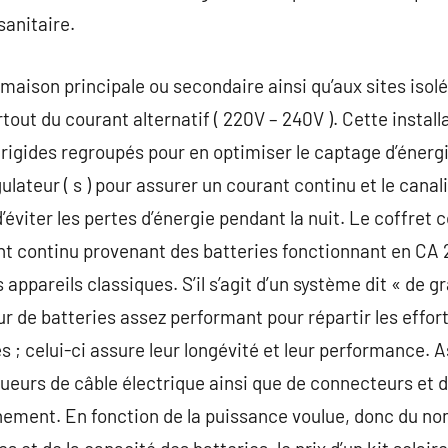
sanitaire.
 maison principale ou secondaire ainsi qu’aux sites isol
out du courant alternatif ( 220V – 240V ). Cette instal
igides regroupés pour en optimiser le captage d’énergi
gulateur ( s ) pour assurer un courant continu et le canal
’éviter les pertes d’énergie pendant la nuit. Le coffret 
nt continu provenant des batteries fonctionnant en C
s appareils classiques. S’il s’agit d’un système dit « de 
ur de batteries assez performant pour répartir les effor
es ; celui-ci assure leur longévité et leur performance.
ueurs de câble électrique ainsi que de connecteurs et d
hement. En fonction de la puissance voulue, donc du n