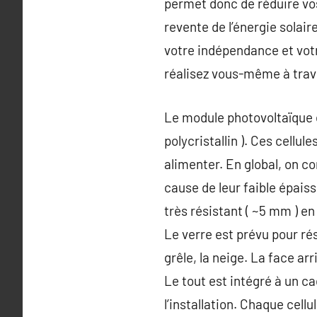
permet donc de réduire vos
revente de l’énergie sol
votre indépendance et votr
réalisez vous-même à trave
Le module photovoltaïque e
polycristallin ). Ces cellu
alimenter. En global, on co
cause de leur faible épais
très résistant ( ~5 mm ) en
Le verre est prévu pour rés
grêle, la neige. La face arr
Le tout est intégré à un c
l’installation. Chaque cellu