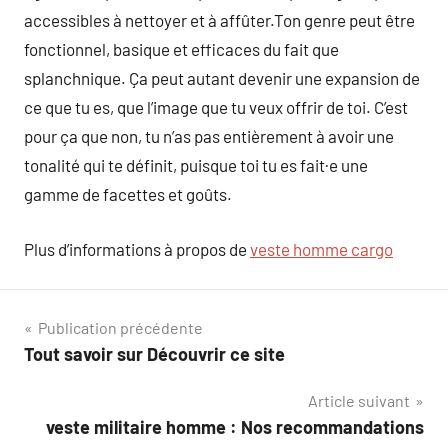
accessibles à nettoyer et à affûter.Ton genre peut être
fonctionnel, basique et efficaces du fait que
splanchnique. Ça peut autant devenir une expansion de
ce que tu es, que l’image que tu veux offrir de toi. C’est
pour ça que non, tu n’as pas entièrement à avoir une
tonalité qui te définit, puisque toi tu es fait·e une
gamme de facettes et goûts.
Plus d’informations à propos de
veste homme cargo
Navigation
Publication précédente
Tout savoir sur Découvrir ce site
de
Article suivant
l’article
veste militaire homme : Nos recommandations