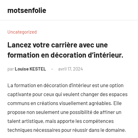
Aller
motsenfolie
au
contenu
Uncategorized
Lancez votre carrière avec une
formation en décoration d’intérieur.
par
Louise KESTEL
avril 17, 2024
Aucun
commentaire
La formation en décoration d’intérieur est une option
captivante pour ceux qui veulent changer des espaces
communs en créations visuellement agréables. Elle
propose non seulement une possibilité de affiner un
talent artistique, mais apporte les compétences
techniques nécessaires pour réussir dans le domaine.