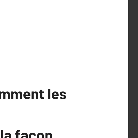
comment les
la façon