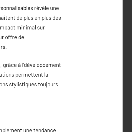
rsonnalisables révèle une
itent de plus en plus des
 impact minimal sur
ur offre de
rs.
, grâce à l’développement
vations permettent la
ons stylistiques toujours
simplement une tendance