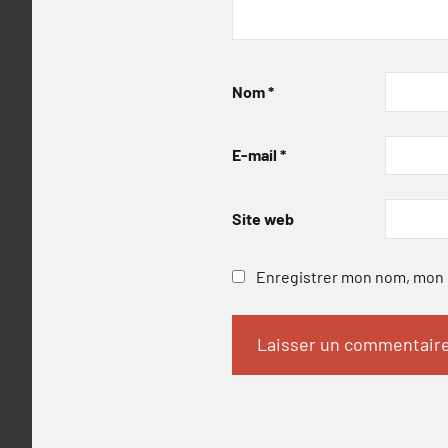
Nom
*
E-mail
*
Site web
Enregistrer mon nom, mon e