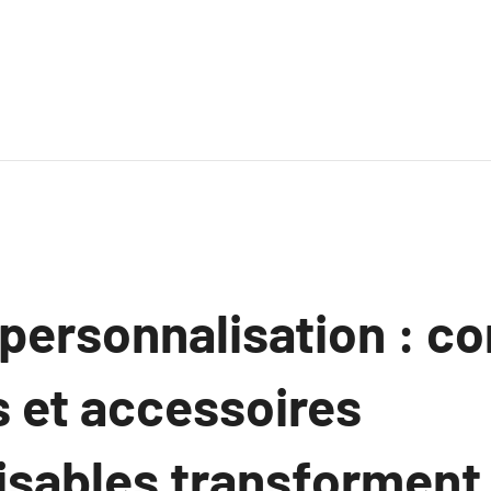
a personnalisation : 
 et accessoires
isables transforment 