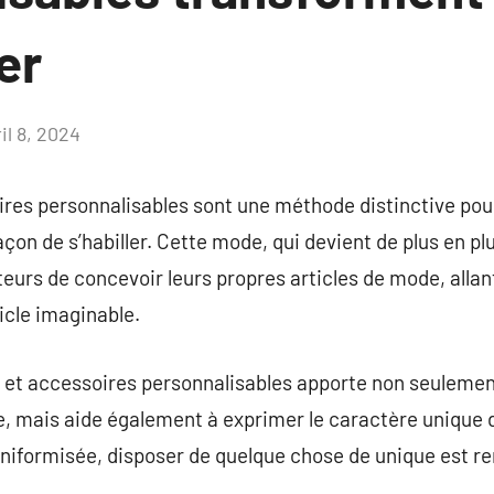
er
il 8, 2024
Aucun
commentaire
res personnalisables sont une méthode distinctive pour
 façon de s’habiller. Cette mode, qui devient de plus en p
urs de concevoir leurs propres articles de mode, allant
icle imaginable.
 et accessoires personnalisables apporte non seuleme
be, mais aide également à exprimer le caractère uniqu
uniformisée, disposer de quelque chose de unique est r