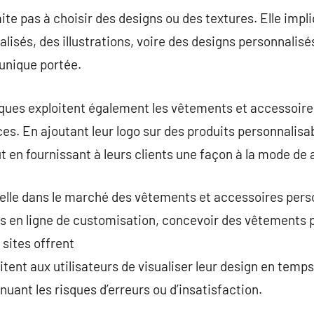
ite pas à choisir des designs ou des textures. Elle impl
lisés, des illustrations, voire des designs personnalisé
unique portée.
rques exploitent également les vêtements et accessoi
es. En ajoutant leur logo sur des produits personnalisab
ut en fournissant à leurs clients une façon à la mode de a
ielle dans le marché des vêtements et accessoires pers
s en ligne de customisation, concevoir des vêtements 
 sites offrent
ilitent aux utilisateurs de visualiser leur design en temps
nuant les risques d’erreurs ou d’insatisfaction.