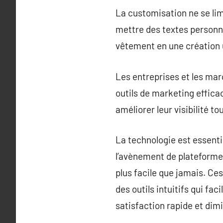
La customisation ne se lim
mettre des textes personna
vêtement en une création 
Les entreprises et les ma
outils de marketing efficac
améliorer leur visibilité to
La technologie est essent
l’avènement de plateforme
plus facile que jamais. Ces
des outils intuitifs qui fac
satisfaction rapide et dimi