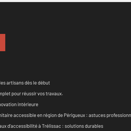
les artisans dès le début
let pour réussir vos travaux.
ovation intérieure
itaire accessible en région de Périgueux : astuces professionn
 d’accessibilité à Trélissac : solutions durables