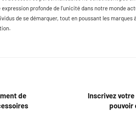
expression profonde de l’unicité dans notre monde actu
ividus de se démarquer, tout en poussant les marques à
tion.
nement de
Inscrivez votre
cessoires
pouvoir 