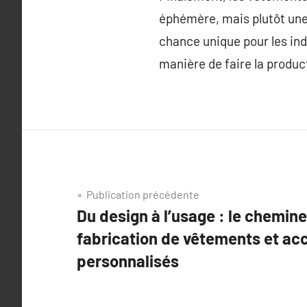
éphémère, mais plutôt une 
chance unique pour les ind
manière de faire la produc
Navigation
Publication précédente
Du design à l’usage : le chemi
de
fabrication de vêtements et ac
l’article
personnalisés