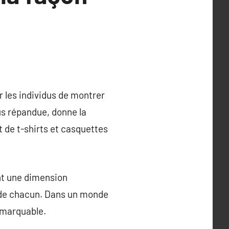
 les individus de montrer
lus répandue, donne la
 de t-shirts et casquettes
nt une dimension
e de chacun. Dans un monde
emarquable.