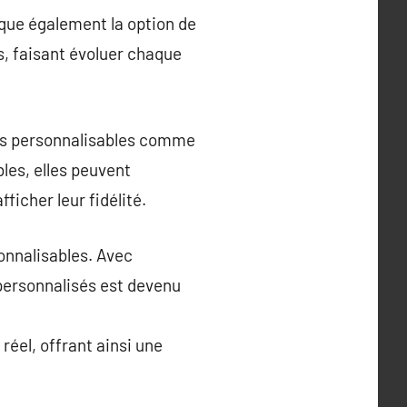
ique également la option de
s, faisant évoluer chaque
res personnalisables comme
les, elles peuvent
fficher leur fidélité.
onnalisables. Avec
personnalisés est devenu
 réel, offrant ainsi une