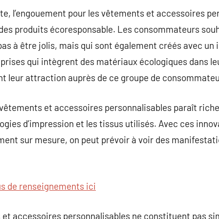
erte, l’engouement pour les vêtements et accessoires pe
des produits écoresponsable. Les consommateurs souha
 pas à être jolis, mais qui sont également créés avec un
prises qui intègrent des matériaux écologiques dans le
nt leur attraction auprès de ce groupe de consommateu
vêtements et accessoires personnalisables paraît riche
ogies d’impression et les tissus utilisés. Avec ces inno
ment sur mesure, on peut prévoir à voir des manifestati
us de renseignements ici
 et accessoires personnalisables ne constituent pas 