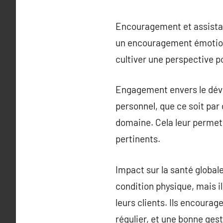
Encouragement et assistan
un encouragement émotionne
cultiver une perspective po
Engagement envers le dév
personnel, que ce soit par 
domaine. Cela leur permet d
pertinents.
Impact sur la santé global
condition physique, mais i
leurs clients. Ils encourag
régulier, et une bonne gest