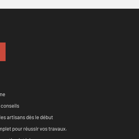
rne
 conseils
les artisans dès le début
let pour réussir vos travaux.