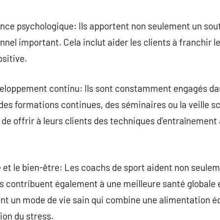
ce psychologique: Ils apportent non seulement un sout
l important. Cela inclut aider les clients à franchir l
sitive.
eloppement continu: Ils sont constamment engagés da
des formations continues, des séminaires ou la veille sc
e offrir à leurs clients des techniques d’entraînement à
e et le bien-être: Les coachs de sport aident non seulem
ls contribuent également à une meilleure santé globale 
ent un mode de vie sain qui combine une alimentation équ
ion du stress.