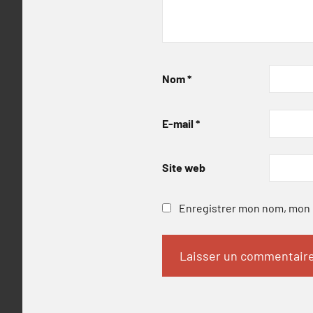
Nom
*
E-mail
*
Site web
Enregistrer mon nom, mon e