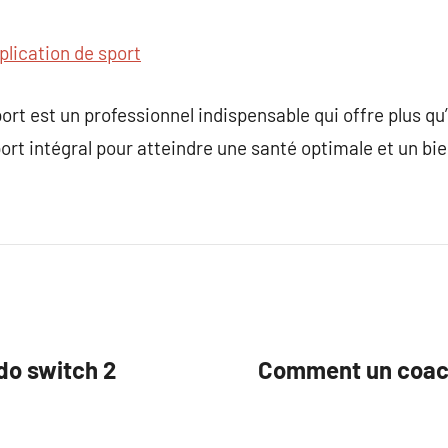
plication de sport
rt est un professionnel indispensable qui offre plus q
port intégral pour atteindre une santé optimale et un bie
do switch 2
Comment un coach