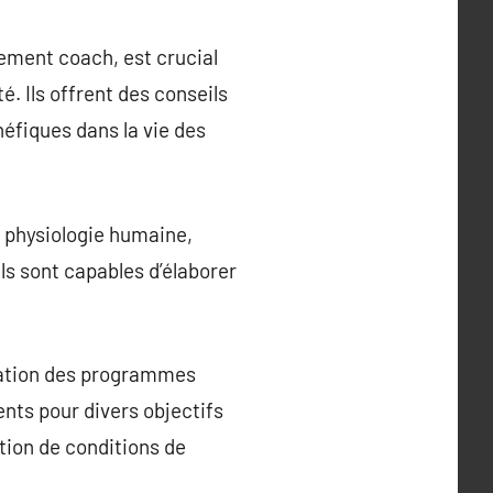
ement coach, est crucial
é. Ils offrent des conseils
éfiques dans la vie des
 physiologie humaine,
ls sont capables d’élaborer
cation des programmes
ents pour divers objectifs
stion de conditions de