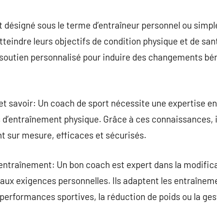
commentaire
 désigné sous le terme d’entraîneur personnel ou simpl
atteindre leurs objectifs de condition physique et de sant
 soutien personnalisé pour induire des changements bén
 savoir: Un coach de sport nécessite une expertise en
 d’entraînement physique. Grâce à ces connaissances, i
t sur mesure, efficaces et sécurisés.
’entraînement: Un bon coach est expert dans la modifi
 aux exigences personnelles. Ils adaptent les entraînem
s performances sportives, la réduction de poids ou la ge