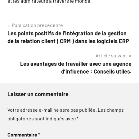
et les admirateurs à travers le monde.
Navigation
Publication précédente
Les points positifs de l’intégration de la gestion
de
de la relation client ( CRM ) dans les logiciels ERP
l’article
Article suivant
Les avantages de travailler avec une agence
d’influence : Conseils utiles.
Laisser un commentaire
Votre adresse e-mail ne sera pas publiée.
Les champs
obligatoires sont indiqués avec
*
Commentaire
*