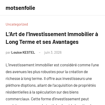
Aller
motsenfolie
au
contenu
Uncategorized
L’Art de l’Investissement Immobilier à
Long Terme et ses Avantages
par
Louise KESTEL
juin 3, 2026
Aucun
commentaire
L’investissement immobilier est considéré comme l’une
des avenues les plus robustes pour la création de
richesse à long terme. Il offre aux investisseurs une
pléthore d’options, allant de l’acquisition de propriétés
résidentielles à la spéculation sur des biens
commerciaux. Cette forme d’investissement peut