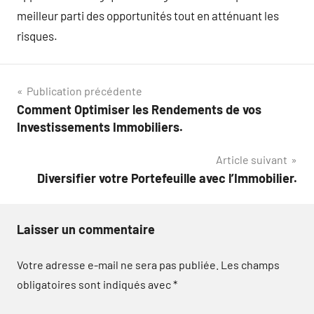
meilleur parti des opportunités tout en atténuant les
risques.
Navigation
Publication précédente
Comment Optimiser les Rendements de vos
de
Investissements Immobiliers.
l’article
Article suivant
Diversifier votre Portefeuille avec l’Immobilier.
Laisser un commentaire
Votre adresse e-mail ne sera pas publiée.
Les champs
obligatoires sont indiqués avec
*