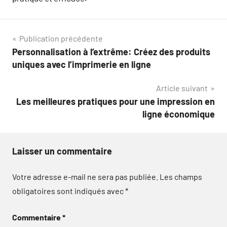
Navigation
Publication précédente
Personnalisation à l’extrême: Créez des produits
de
uniques avec l’imprimerie en ligne
l’article
Article suivant
Les meilleures pratiques pour une impression en
ligne économique
Laisser un commentaire
Votre adresse e-mail ne sera pas publiée.
Les champs
obligatoires sont indiqués avec
*
Commentaire
*