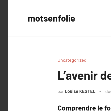
Aller
au
motsenfolie
contenu
Uncategorized
L’avenir d
par
Louise KESTEL
dé
Comprendre le fo