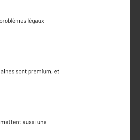
 problèmes légaux
rtaines sont premium, et
ermettent aussi une