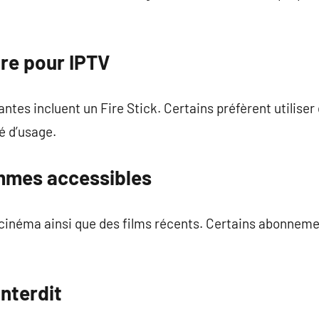
ire pour IPTV
rantes incluent un Fire Stick. Certains préfèrent utilis
té d’usage.
mmes accessibles
 cinéma ainsi que des films récents. Certains abonneme
interdit