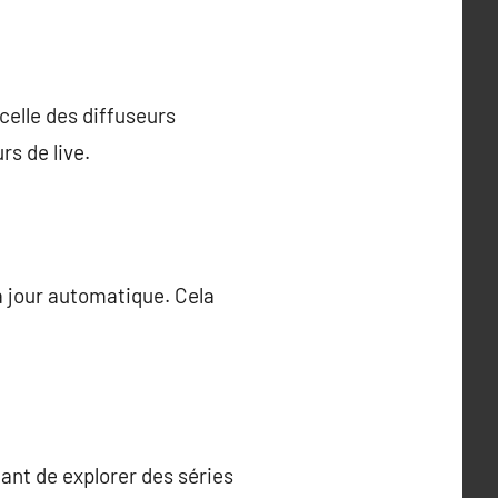
celle des diffuseurs
s de live.
à jour automatique. Cela
nt de explorer des séries