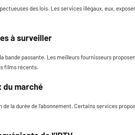
pectueuses des lois. Les services illégaux, eux, exposent
es à surveiller
la bande passante. Les meilleurs fournisseurs proposen
s films récents.
x du marché
on de la durée de l’abonnement. Certains services propo