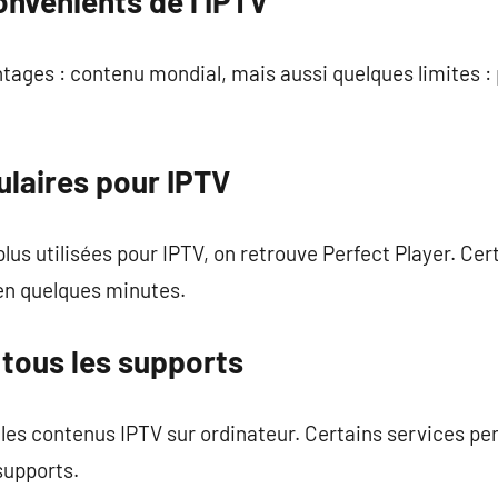
nvénients de l’IPTV
tages : contenu mondial, mais aussi quelques limites :
ulaires pour IPTV
plus utilisées pour IPTV, on retrouve Perfect Player. Ce
en quelques minutes.
r tous les supports
er les contenus IPTV sur ordinateur. Certains services p
 supports.