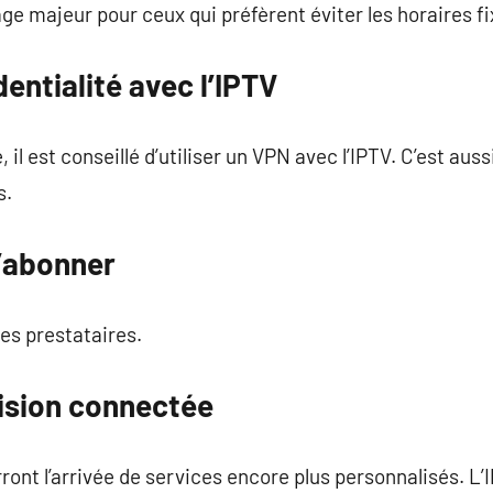
ge majeur pour ceux qui préfèrent éviter les horaires fi
entialité avec l’IPTV
 il est conseillé d’utiliser un VPN avec l’IPTV. C’est aus
s.
s’abonner
es prestataires.
vision connectée
ront l’arrivée de services encore plus personnalisés. 