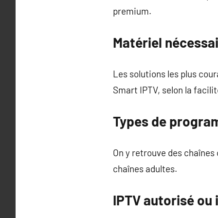
premium.
Matériel nécessa
Les solutions les plus cou
Smart IPTV, selon la facili
Types de progra
On y retrouve des chaînes
chaînes adultes.
IPTV autorisé ou 