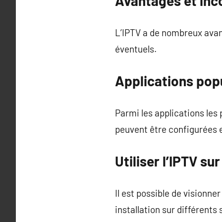
Avantages et inco
L’IPTV a de nombreux avan
éventuels.
Applications pop
Parmi les applications les 
peuvent être configurées 
Utiliser l’IPTV su
Il est possible de visionn
installation sur différents