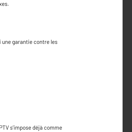
xes.
si une garantie contre les
L’IPTV s’impose déjà comme