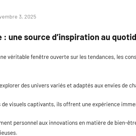
vembre 3, 2025
Aucun
commentaire
e : une source d’inspiration au quoti
ne véritable fenêtre ouverte sur les tendances, les conse
t explorer des univers variés et adaptés aux envies de c
s de visuels captivants, ils offrent une expérience imme
ment personnel aux innovations en matière de bien-êt
ieuses.