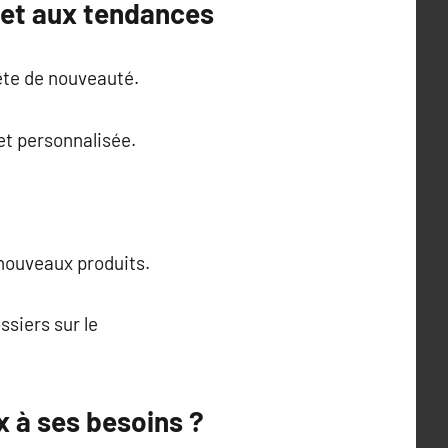
 et aux tendances
ête de nouveauté.
et personnalisée.
nouveaux produits.
ssiers sur le
x à ses besoins ?