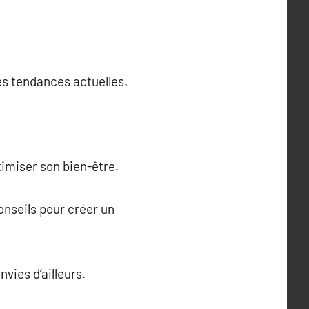
des tendances actuelles.
ptimiser son bien-être.
nseils pour créer un
vies d’ailleurs.