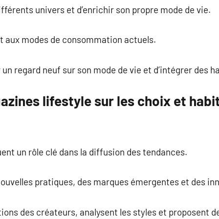
ifférents univers et d’enrichir son propre mode de vie.
ent aux modes de consommation actuels.
 un regard neuf sur son mode de vie et d’intégrer des h
zines lifestyle sur les choix et hab
ent un rôle clé dans la diffusion des tendances.
 nouvelles pratiques, des marques émergentes et des in
tions des créateurs, analysent les styles et proposent d