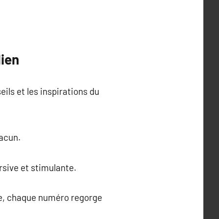
dien
ils et les inspirations du
hacun.
rsive et stimulante.
re, chaque numéro regorge