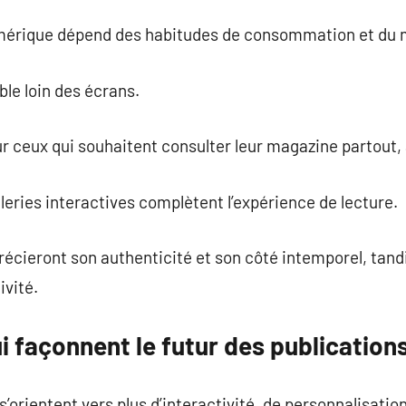
umérique dépend des habitudes de consommation et du 
ble loin des écrans.
ur ceux qui souhaitent consulter leur magazine partout
leries interactives complètent l’expérience de lecture.
écieront son authenticité et son côté intemporel, tand
ivité.
 façonnent le futur des publications 
’orientent vers plus d’interactivité, de personnalisatio