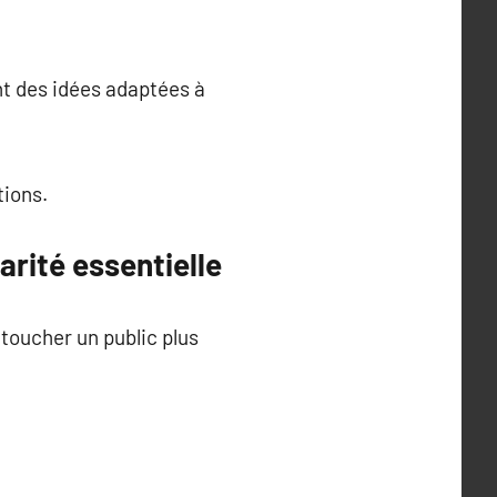
ent des idées adaptées à
tions.
arité essentielle
 toucher un public plus