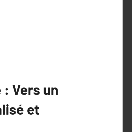
 : Vers un
lisé et