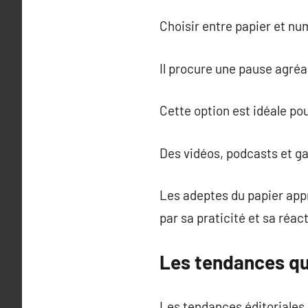
Choisir entre papier et n
Il procure une pause agréa
Cette option est idéale po
Des vidéos, podcasts et ga
Les adeptes du papier appr
par sa praticité et sa réact
Les tendances qui
Les tendances éditoriales s