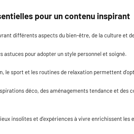
entielles pour un contenu inspirant
vrant différents aspects du bien-être, de la culture et 
s astuces pour adopter un style personnel et soigné.
on, le sport et les routines de relaxation permettent d’o
inspirations déco, des aménagements tendance et des co
x insolites et d’expériences à vivre enrichissent les en