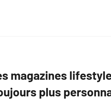
es magazines lifestyle
ujours plus personna