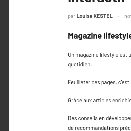
par
Louise KESTEL
no
Magazine lifestyl
Un magazine lifestyle est u
quotidien.
Feuilleter ces pages, c’es
Grâce aux articles enrichi
Des conseils en développe
de recommandations préc