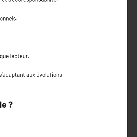
ionnels.
que lecteur.
s’adaptant aux évolutions
le ?