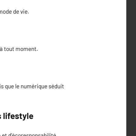
mode de vie.
, à tout moment.
is que le numérique séduit
lifestyle
n et d’écoresponsabilité.