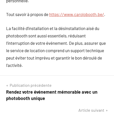
personnelle.
Tout savoir à propos de
https://www.carolobooth.be/
.
La facilité d’installation et la désinstallation aisé du
photobooth sont aussi essentiels, réduisant
l’interruption de votre événement. De plus, assurer que
le service de location comprend un support technique
peut éviter tout imprévu et garantir le bon déroulé de
l’activité.
Navigation
Publication précédente
Rendez votre événement mémorable avec un
de
photobooth unique
l’article
Article suivant