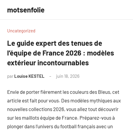
Aller
motsenfolie
au
contenu
Uncategorized
Le guide expert des tenues de
l’équipe de France 2026 : modèles
extérieur incontournables
par
Louise KESTEL
juin 18, 2026
Aucun
commentaire
Envie de porter fièrement les couleurs des Bleus, cet
article est fait pour vous. Des modèles mythiques aux
nouvelles collections 2026, vous allez tout découvrir
sur les maillots équipe de France. Préparez-vous à
plonger dans l’univers du football français avec un