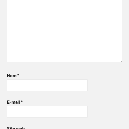
Nom
*
E-mail
*
Site web