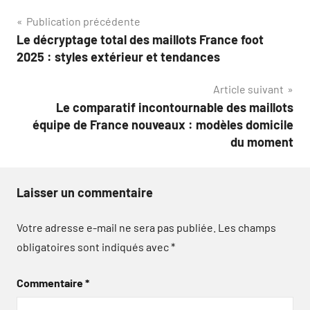
Navigation
Publication précédente
Le décryptage total des maillots France foot
de
2025 : styles extérieur et tendances
l’article
Article suivant
Le comparatif incontournable des maillots
équipe de France nouveaux : modèles domicile
du moment
Laisser un commentaire
Votre adresse e-mail ne sera pas publiée.
Les champs
obligatoires sont indiqués avec
*
Commentaire
*