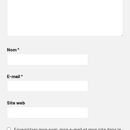
Nom
*
E-mail
*
Site web
Enregistrer mon nom, mon e-mail et mon site dans le