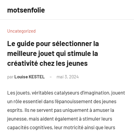
Aller
motsenfolie
au
contenu
Uncategorized
Le guide pour sélectionner la
meilleure jouet qui stimule la
créativité chez les jeunes
par
Louise KESTEL
mai 3, 2024
Aucun
commentaire
Les jouets, véritables catalyseurs d’imagination, jouent
un rôle essentiel dans l’épanouissement des jeunes
esprits. Ils ne servent pas uniquement à amuser la
jeunesse, mais aident également à stimuler leurs
capacités cognitives, leur motricité ainsi que leurs