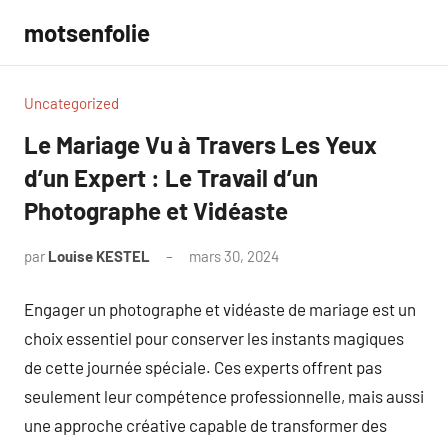
Aller
motsenfolie
au
contenu
Uncategorized
Le Mariage Vu à Travers Les Yeux
d’un Expert : Le Travail d’un
Photographe et Vidéaste
par
Louise KESTEL
mars 30, 2024
Aucun
commentaire
Engager un photographe et vidéaste de mariage est un
choix essentiel pour conserver les instants magiques
de cette journée spéciale. Ces experts offrent pas
seulement leur compétence professionnelle, mais aussi
une approche créative capable de transformer des