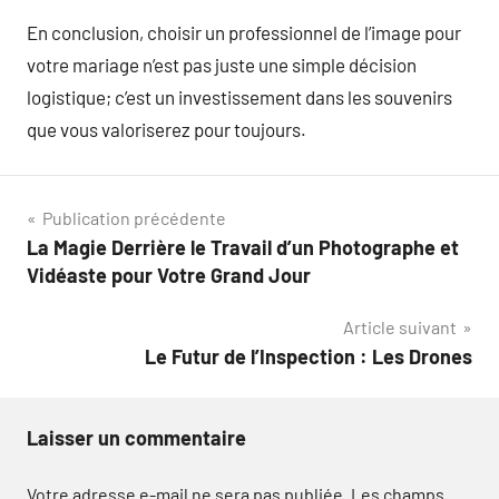
En conclusion, choisir un professionnel de l’image pour
votre mariage n’est pas juste une simple décision
logistique; c’est un investissement dans les souvenirs
que vous valoriserez pour toujours.
Navigation
Publication précédente
La Magie Derrière le Travail d’un Photographe et
de
Vidéaste pour Votre Grand Jour
l’article
Article suivant
Le Futur de l’Inspection : Les Drones
Laisser un commentaire
Votre adresse e-mail ne sera pas publiée.
Les champs