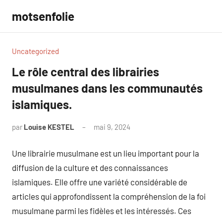
Aller
motsenfolie
au
contenu
Uncategorized
Le rôle central des librairies
musulmanes dans les communautés
islamiques.
par
Louise KESTEL
mai 9, 2024
Aucun
commentaire
Une librairie musulmane est un lieu important pour la
diffusion de la culture et des connaissances
islamiques. Elle offre une variété considérable de
articles qui approfondissent la compréhension de la foi
musulmane parmi les fidèles et les intéressés. Ces