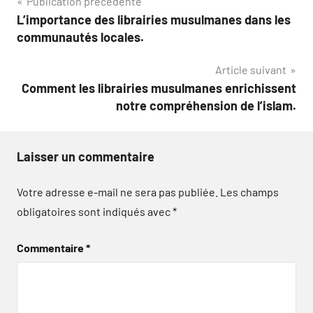
Navigation
Publication précédente
L’importance des librairies musulmanes dans les
de
communautés locales.
l’article
Article suivant
Comment les librairies musulmanes enrichissent
notre compréhension de l’islam.
Laisser un commentaire
Votre adresse e-mail ne sera pas publiée.
Les champs
obligatoires sont indiqués avec
*
Commentaire
*