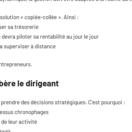
solution « copiée-collée ». Ainsi :
ser sa trésorerie
devra piloter sa rentabilité au jour le jour
ra superviser à distance
entrepreneurs.
bère le dirigeant
 prendre des décisions stratégiques. C’est pourquoi :
ocessus chronophages
 de leur activité
éagir