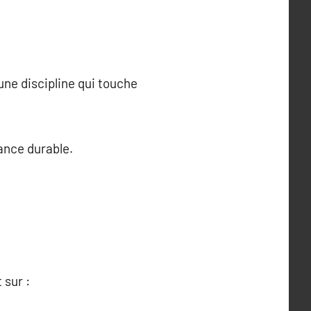
une discipline qui touche
ance durable.
 sur :