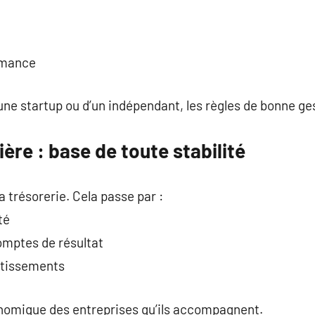
ormance
’une startup ou d’un indépendant, les règles de bonne ges
ière : base de toute stabilité
la trésorerie. Cela passe par :
té
comptes de résultat
stissements
conomique des entreprises qu’ils accompagnent.