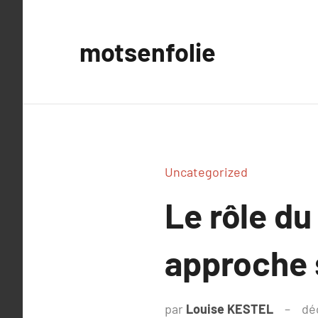
Aller
au
motsenfolie
contenu
Uncategorized
Le rôle du
approche 
par
Louise KESTEL
dé