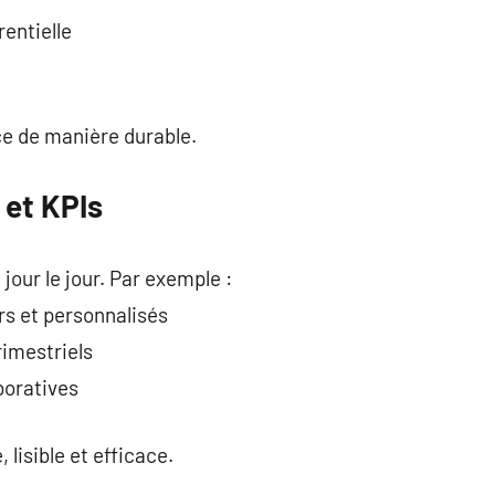
rentielle
nce de manière durable.
 et KPIs
 jour le jour. Par exemple :
rs et personnalisés
rimestriels
boratives
, lisible et efficace.