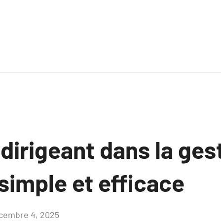
 dirigeant dans la gest
simple et efficace
cembre 4, 2025
Aucun