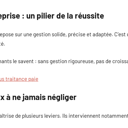
commentaire
prise : un pilier de la réussite
epose sur une gestion solide, précise et adaptée. C’est 
té.
nts le savent : sans gestion rigoureuse, pas de croiss
us traitance paie
 à ne jamais négliger
îtrise de plusieurs leviers. Ils interviennent notamment