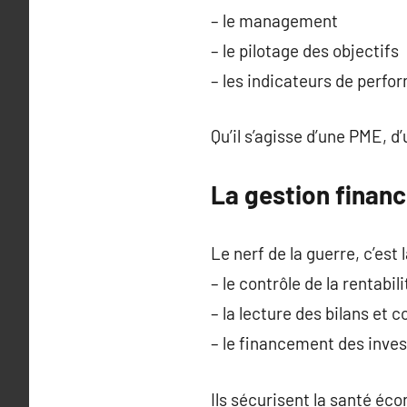
– le management
– le pilotage des objectifs
– les indicateurs de perf
Qu’il s’agisse d’une PME, d
La gestion financ
Le nerf de la guerre, c’est 
– le contrôle de la rentabili
– la lecture des bilans et 
– le financement des inve
Ils sécurisent la santé é