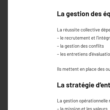
La gestion des éq
La réussite collective dép
– le recrutement et l’intég
– la gestion des conflits
– les entretiens d’évaluati
Ils mettent en place des o
La stratégie d’ent
La gestion opérationnelle ne
– la mission et les valeurs