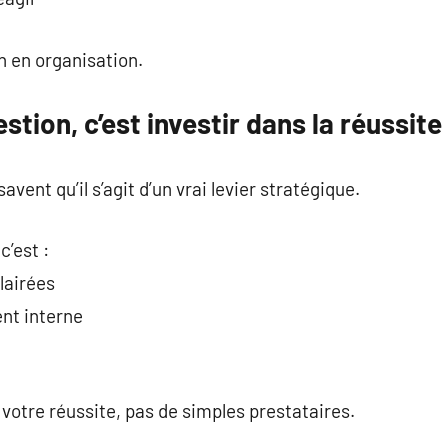
n en organisation.
estion, c’est investir dans la réussite
vent qu’il s’agit d’un vrai levier stratégique.
c’est :
lairées
ent interne
 votre réussite, pas de simples prestataires.