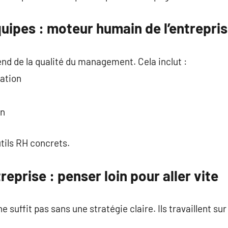
uipes : moteur humain de l’entrepri
end de la qualité du management. Cela inclut :
ration
on
utils RH concrets.
reprise : penser loin pour aller vite
 suffit pas sans une stratégie claire. Ils travaillent sur 