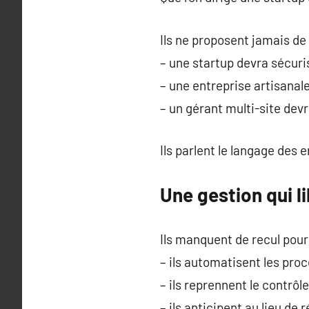
Ils ne proposent jamais de 
– une startup devra sécuri
– une entreprise artisanale 
– un gérant multi-site dev
Ils parlent le langage des 
Une gestion qui li
Ils manquent de recul pour
– ils automatisent les pr
– ils reprennent le contrôle
– ils anticipent au lieu de r