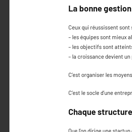
La bonne gestion 
Ceux qui réussissent sont
– les équipes sont mieux a
– les objectifs sont atteint
– la croissance devient un
C’est organiser les moyens 
C’est le socle d’une entrep
Chaque structure
Que l’on dirige une startup