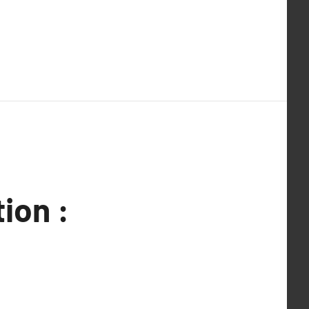
ion :