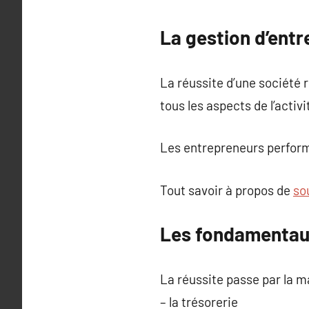
La gestion d’entre
La réussite d’une société r
tous les aspects de l’activi
Les entrepreneurs performa
Tout savoir à propos de
so
Les fondamentaux
La réussite passe par la ma
– la trésorerie