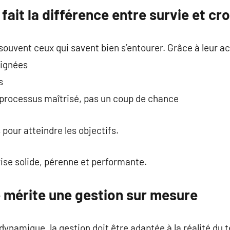
fait la différence entre survie et cr
 souvent ceux qui savent bien s’entourer. Grâce à leur
lignées
s
 processus maîtrisé, pas un coup de chance
pour atteindre les objectifs.
rise solide, pérenne et performante.
 mérite une gestion sur mesure
 dynamique, la gestion doit être adaptée à la réalité du t