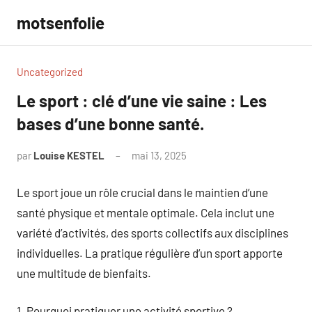
Aller
motsenfolie
au
contenu
Uncategorized
Le sport : clé d’une vie saine : Les
bases d’une bonne santé.
par
Louise KESTEL
mai 13, 2025
Aucun
commentaire
Le sport joue un rôle crucial dans le maintien d’une
santé physique et mentale optimale. Cela inclut une
variété d’activités, des sports collectifs aux disciplines
individuelles. La pratique régulière d’un sport apporte
une multitude de bienfaits.
1. Pourquoi pratiquer une activité sportive ?