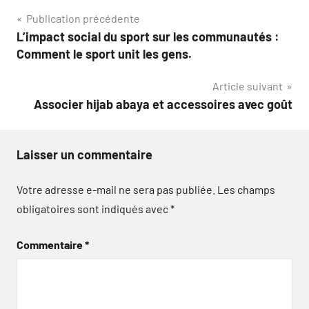
Navigation
Publication précédente
L’impact social du sport sur les communautés :
de
Comment le sport unit les gens.
l’article
Article suivant
Associer hijab abaya et accessoires avec goût
Laisser un commentaire
Votre adresse e-mail ne sera pas publiée.
Les champs
obligatoires sont indiqués avec
*
Commentaire
*