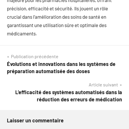
majeure pour les pharmacies hospitalières, offrant
précision, efficacité et sécurité. Ils jouent un rôle
crucial dans l’amélioration des soins de santé en
garantissant une utilisation sûre et optimale des
médicaments.
Navigation
Publication précédente
Évolutions et innovations dans les systèmes de
de
préparation automatisée des doses
l’article
Article suivant
L’efficacité des systèmes automatisés dans la
réduction des erreurs de médication
Laisser un commentaire