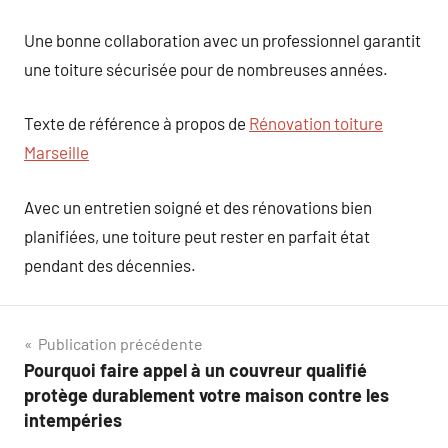
Une bonne collaboration avec un professionnel garantit
une toiture sécurisée pour de nombreuses années.
Texte de référence à propos de
Rénovation toiture
Marseille
Avec un entretien soigné et des rénovations bien
planifiées, une toiture peut rester en parfait état
pendant des décennies.
Navigation
Publication précédente
Pourquoi faire appel à un couvreur qualifié
de
protège durablement votre maison contre les
l’article
intempéries