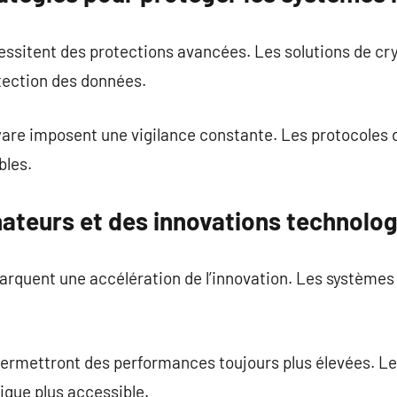
cessitent des protections avancées. Les solutions de c
tection des données.
re imposent une vigilance constante. Les protocoles d
bles.
nateurs et des innovations technolo
arquent une accélération de l’innovation. Les système
ermettront des performances toujours plus élevées. L
ique plus accessible.