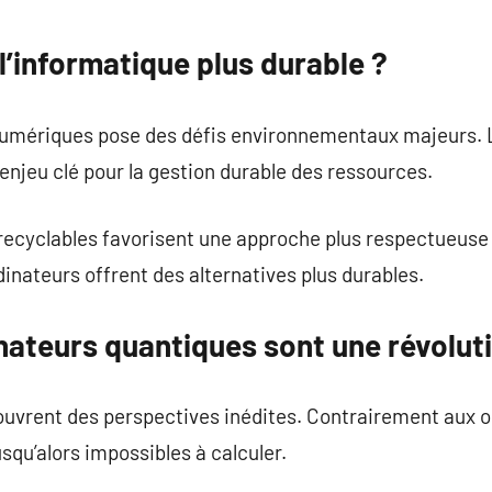
’informatique plus durable ?
numériques pose des défis environnementaux majeurs. L
njeu clé pour la gestion durable des ressources.
 recyclables favorisent une approche plus respectueuse
dinateurs offrent des alternatives plus durables.
nateurs quantiques sont une révolut
ouvrent des perspectives inédites. Contrairement aux o
squ’alors impossibles à calculer.