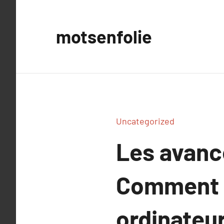
Aller
au
motsenfolie
contenu
Uncategorized
Les avanc
Comment p
ordinateur