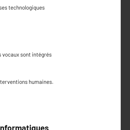
ises technologiques
s vocaux sont intégrés
nterventions humaines.
 informatiques