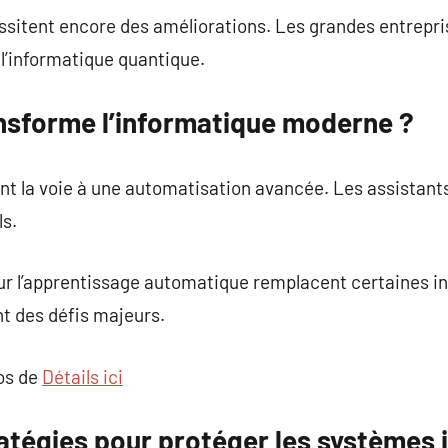
ssitent encore des améliorations. Les grandes entrepr
l’informatique quantique.
nsforme l’informatique moderne ?
nt la voie à une automatisation avancée. Les assistant
s.
ur l’apprentissage automatique remplacent certaines i
t des défis majeurs.
pos de
Détails ici
ratégies pour protéger les systèmes