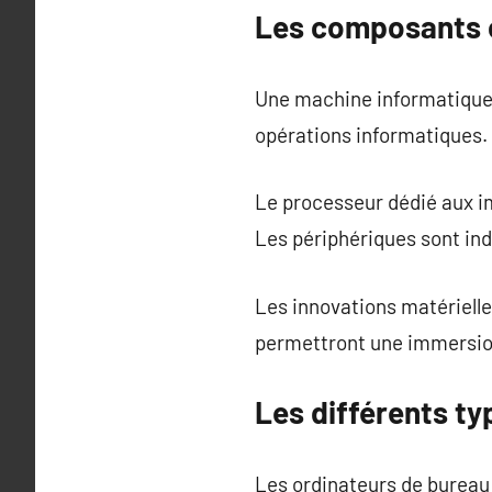
Les composants cl
Une machine informatique 
opérations informatiques.
Le processeur dédié aux i
Les périphériques sont ind
Les innovations matériell
permettront une immersion
Les différents ty
Les ordinateurs de bureau