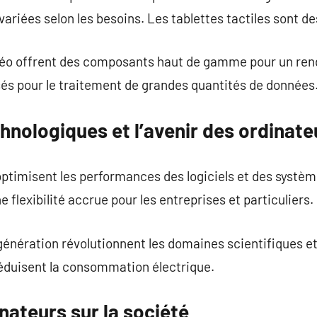
ariées selon les besoins. Les tablettes tactiles sont de
déo offrent des composants haut de gamme pour un ren
isés pour le traitement de grandes quantités de données
hnologiques et l’avenir des ordinate
ptimisent les performances des logiciels et des systèm
e flexibilité accrue pour les entreprises et particuliers.
énération révolutionnent les domaines scientifiques et
éduisent la consommation électrique.
nateurs sur la société