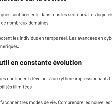
ques sont présents dans tous les secteurs. Les logiciels
ns de nombreux domaines.
ctent les individus en temps réel. Les avancées en cy
mériques.
outil en constante évolution
es continuent d’évoluer à un rythme impressionnant. L
ilités illimitées.
e façonnent les modes de vie. Comprendre les nouvelles