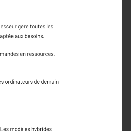
esseur gère toutes les
aptée aux besoins.
rmandes en ressources.
Les ordinateurs de demain
 Les modèles hybrides