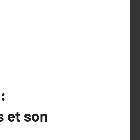
:
 et son