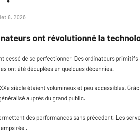
llet 8, 2026
Aucun
commentaire
nateurs ont révolutionné la technol
nt cessé de se perfectionner. Des ordinateurs primitifs
es ont été décuplées en quelques décennies.
XXe siècle étaient volumineux et peu accessibles. Grâce
généralisé auprès du grand public.
ermettent des performances sans précédent. Les serve
temps réel.