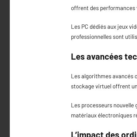
offrent des performances v
Les PC dédiés aux jeux vi
professionnelles sont util
Les avancées tec
Les algorithmes avancés o
stockage virtuel offrent un
Les processeurs nouvelle g
matériaux électroniques r
L’impact des ordi