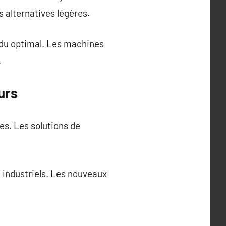
s alternatives légères.
du optimal. Les machines
.
urs
es. Les solutions de
 industriels. Les nouveaux