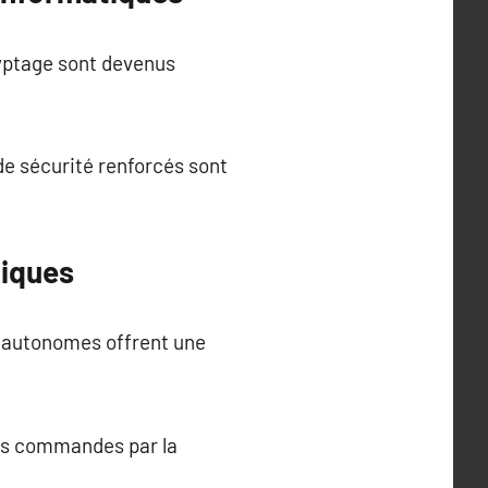
ryptage sont devenus
e sécurité renforcés sont
giques
s autonomes offrent une
es commandes par la