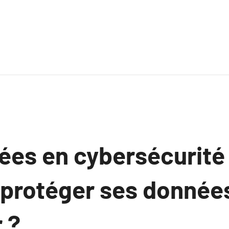
ées en cybersécurité 
rotéger ses données
 ?