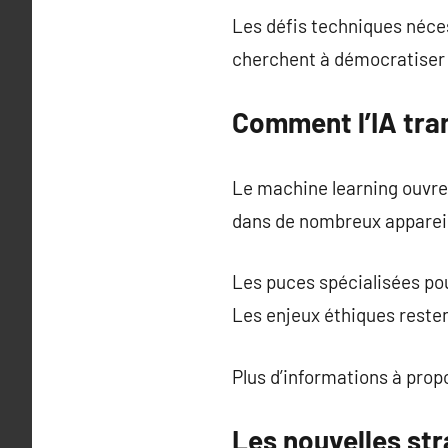
Les défis techniques néce
cherchent à démocratiser 
Comment l’IA tra
Le machine learning ouvre
dans de nombreux appareil
Les puces spécialisées po
Les enjeux éthiques resten
Plus d’informations à pro
Les nouvelles st