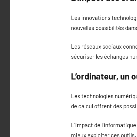
Les innovations technologi
nouvelles possibilités da
Les réseaux sociaux conne
sécuriser les échanges nu
L’ordinateur, un 
Les technologies numériqu
de calcul offrent des possib
L’impact de l’informatiqu
mieux exploiter ces outils.