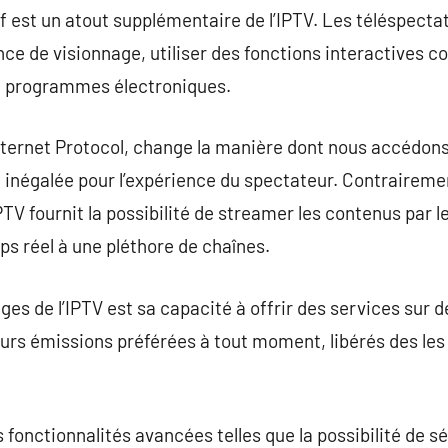
tif est un atout supplémentaire de l’IPTV. Les téléspect
nce de visionnage, utiliser des fonctions interactives c
e programmes électroniques.
Internet Protocol, change la manière dont nous accédons 
é inégalée pour l’expérience du spectateur. Contrairem
IPTV fournit la possibilité de streamer les contenus par l
ps réel à une pléthore de chaînes.
ges de l’IPTV est sa capacité à offrir des services su
leurs émissions préférées à tout moment, libérés des les
s fonctionnalités avancées telles que la possibilité de s