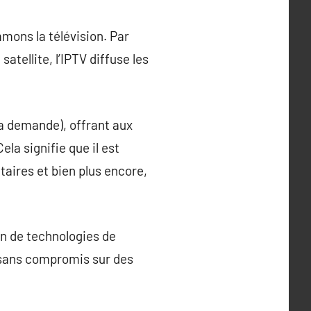
mons la télévision. Par
satellite, l’IPTV diffuse les
la demande), offrant aux
la signifie que il est
aires et bien plus encore,
ion de technologies de
, sans compromis sur des