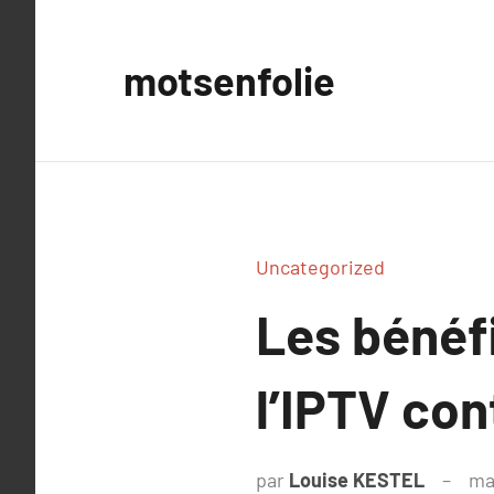
Aller
au
motsenfolie
contenu
Uncategorized
Les bénéfi
l’IPTV con
par
Louise KESTEL
ma