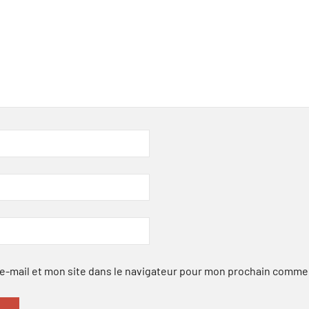
-mail et mon site dans le navigateur pour mon prochain comme