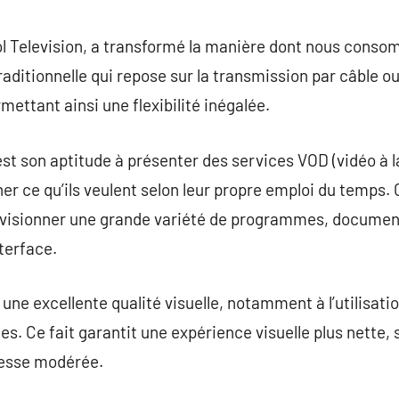
commentaire
ol Television, a transformé la manière dont nous consom
raditionnelle qui repose sur la transmission par câble ou 
mettant ainsi une flexibilité inégalée.
est son aptitude à présenter des services VOD (vidéo à 
 ce qu’ils veulent selon leur propre emploi du temps. Ce
é visionner une grande variété de programmes, document
terface.
e une excellente qualité visuelle, notamment à l’utilisat
s. Ce fait garantit une expérience visuelle plus nette
tesse modérée.