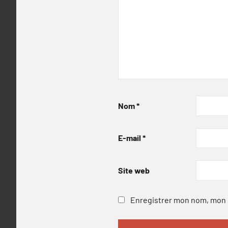
Nom
*
E-mail
*
Site web
Enregistrer mon nom, mon e