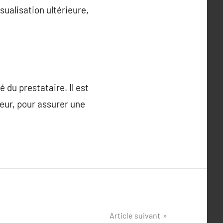
ualisation ultérieure,
 du prestataire. Il est
ueur, pour assurer une
Article suivant