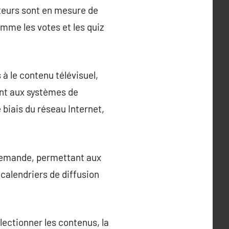
ateurs sont en mesure de
omme les votes et les quiz
à le contenu télévisuel,
ent aux systèmes de
e biais du réseau Internet,
r demande, permettant aux
 calendriers de diffusion
électionner les contenus, la