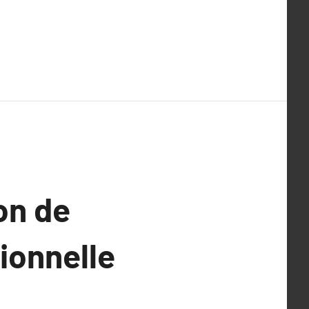
ion de
tionnelle