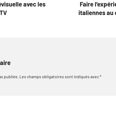
visuelle avec les
Faire l’expér
PTV
italiennes au
aire
as publiée.
Les champs obligatoires sont indiqués avec
*