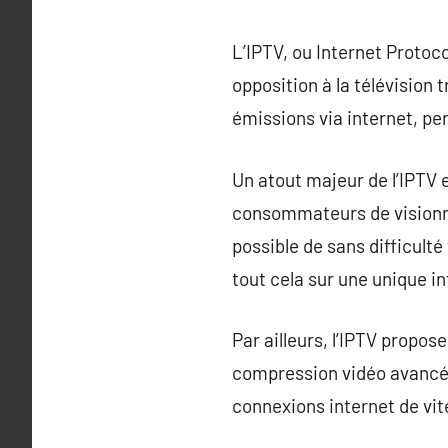
L’IPTV, ou Internet Protoc
opposition à la télévision t
émissions via internet, per
Un atout majeur de l’IPTV 
consommateurs de visionner
possible de sans difficult
tout cela sur une unique in
Par ailleurs, l’IPTV propos
compression vidéo avancée
connexions internet de vi