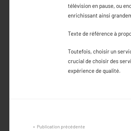
télévision en pause, ou en
enrichissant ainsi grandem
Texte de référence à prop
Toutefois, choisir un servi
crucial de choisir des ser
expérience de qualité.
Navigation
Publication précédente