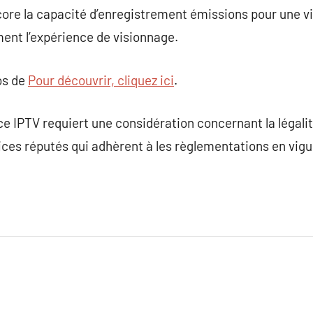
core la capacité d’enregistrement émissions pour une vis
ent l’expérience de visionnage.
os de
Pour découvrir, cliquez ici
.
ce IPTV requiert une considération concernant la légalité
vices réputés qui adhèrent à les règlementations en vig