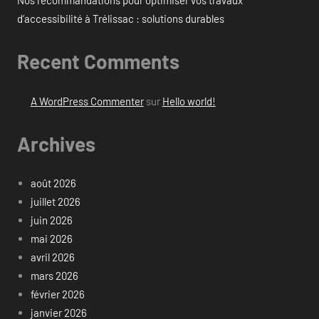
Nos recommandations pour optimiser vos travaux
d’accessibilité à Trélissac : solutions durables
Recent Comments
A WordPress Commenter
sur
Hello world!
Archives
août 2026
juillet 2026
juin 2026
mai 2026
avril 2026
mars 2026
février 2026
janvier 2026