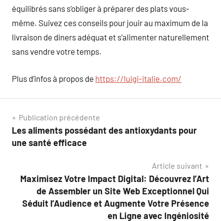
équilibrés sans s’obliger à préparer des plats vous-
même. Suivez ces conseils pour jouir au maximum de la
livraison de diners adéquat et s’alimenter naturellement
sans vendre votre temps.
Plus d’infos à propos de
https://luigi-italie.com/
Navigation
Publication précédente
Les aliments possédant des antioxydants pour
de
une santé efficace
l’article
Article suivant
Maximisez Votre Impact Digital: Découvrez l’Art
de Assembler un Site Web Exceptionnel Qui
Séduit l’Audience et Augmente Votre Présence
en Ligne avec Ingéniosité