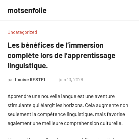
Aller
motsenfolie
au
contenu
Uncategorized
Les bénéfices de l’immersion
complète lors de l’apprentissage
linguistique.
par
Louise KESTEL
juin 10, 2026
Aucun
commentaire
Apprendre une nouvelle langue est une aventure
stimulante qui élargit les horizons. Cela augmente non
seulement la compétence linguistique, mais favorise
également une meilleure compréhension culturelle.