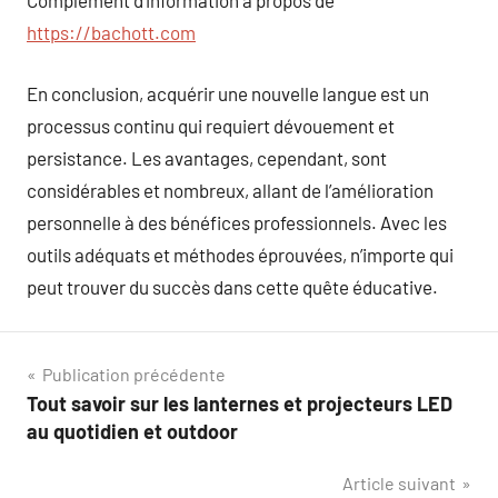
Complément d’information à propos de
https://bachott.com
En conclusion, acquérir une nouvelle langue est un
processus continu qui requiert dévouement et
persistance. Les avantages, cependant, sont
considérables et nombreux, allant de l’amélioration
personnelle à des bénéfices professionnels. Avec les
outils adéquats et méthodes éprouvées, n’importe qui
peut trouver du succès dans cette quête éducative.
Navigation
Publication précédente
Tout savoir sur les lanternes et projecteurs LED
de
au quotidien et outdoor
l’article
Article suivant