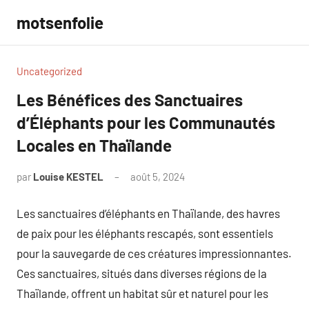
Aller
motsenfolie
au
contenu
Uncategorized
Les Bénéfices des Sanctuaires
d’Éléphants pour les Communautés
Locales en Thaïlande
par
Louise KESTEL
août 5, 2024
Aucun
commentaire
Les sanctuaires d’éléphants en Thaïlande, des havres
de paix pour les éléphants rescapés, sont essentiels
pour la sauvegarde de ces créatures impressionnantes.
Ces sanctuaires, situés dans diverses régions de la
Thaïlande, offrent un habitat sûr et naturel pour les