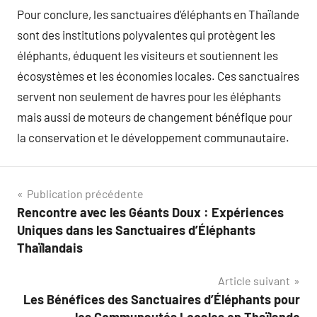
Pour conclure, les sanctuaires d’éléphants en Thaïlande
sont des institutions polyvalentes qui protègent les
éléphants, éduquent les visiteurs et soutiennent les
écosystèmes et les économies locales. Ces sanctuaires
servent non seulement de havres pour les éléphants
mais aussi de moteurs de changement bénéfique pour
la conservation et le développement communautaire.
Navigation
Publication précédente
Rencontre avec les Géants Doux : Expériences
de
Uniques dans les Sanctuaires d’Éléphants
l’article
Thaïlandais
Article suivant
Les Bénéfices des Sanctuaires d’Éléphants pour
les Communautés Locales en Thaïlande