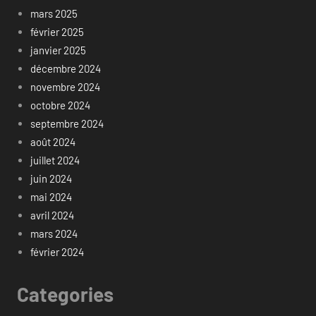
mars 2025
février 2025
janvier 2025
décembre 2024
novembre 2024
octobre 2024
septembre 2024
août 2024
juillet 2024
juin 2024
mai 2024
avril 2024
mars 2024
février 2024
Categories