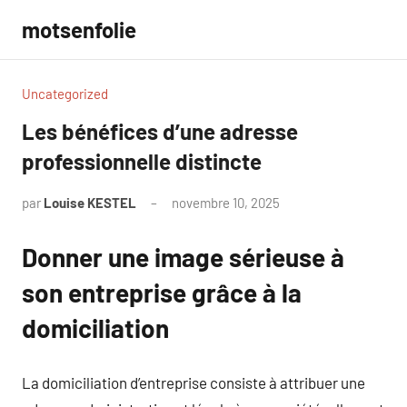
Aller
motsenfolie
au
contenu
Uncategorized
Les bénéfices d’une adresse
professionnelle distincte
par
Louise KESTEL
novembre 10, 2025
Aucun
commentaire
Donner une image sérieuse à
son entreprise grâce à la
domiciliation
La domiciliation d’entreprise consiste à attribuer une