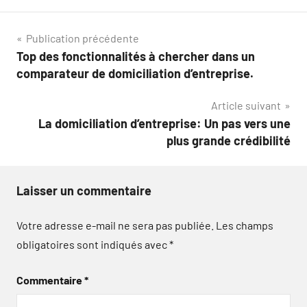
Navigation
Publication précédente
Top des fonctionnalités à chercher dans un
de
comparateur de domiciliation d’entreprise.
l’article
Article suivant
La domiciliation d’entreprise: Un pas vers une
plus grande crédibilité
Laisser un commentaire
Votre adresse e-mail ne sera pas publiée.
Les champs
obligatoires sont indiqués avec
*
Commentaire
*