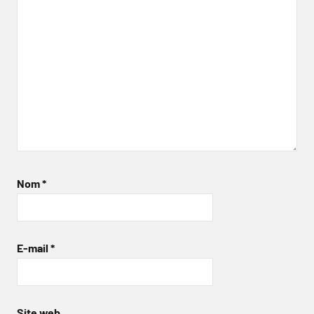
Nom
*
E-mail
*
Site web