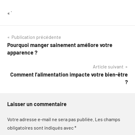
« `
Navigation
Publication précédente
Pourquoi manger sainement améliore votre
de
apparence ?
l’article
Article suivant
Comment l’alimentation impacte votre bien-être
?
Laisser un commentaire
Votre adresse e-mail ne sera pas publiée.
Les champs
obligatoires sont indiqués avec
*