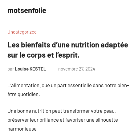
Aller
motsenfolie
au
contenu
Uncategorized
Les bienfaits d’une nutrition adaptée
sur le corps et l’esprit.
par
Louise KESTEL
novembre 27, 2024
Aucun
commentaire
L’alimentation joue un part essentielle dans notre bien-
être quotidien.
Une bonne nutrition peut transformer votre peau,
préserver leur brillance et favoriser une silhouette
harmonieuse.