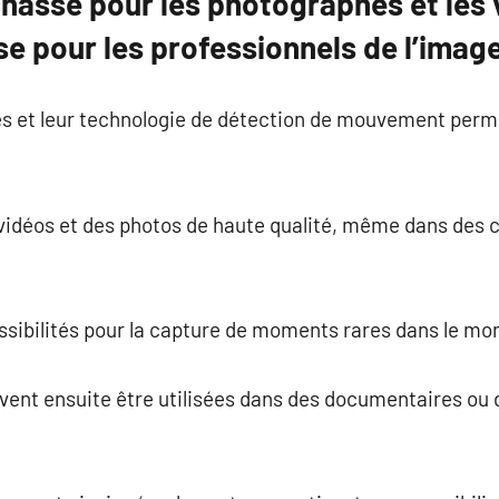
asse pour les photographes et les v
e pour les professionnels de l’imag
s et leur technologie de détection de mouvement perme
vidéos et des photos de haute qualité, même dans des c
ossibilités pour la capture de moments rares dans le m
nt ensuite être utilisées dans des documentaires ou d