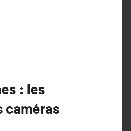
s : les
es caméras