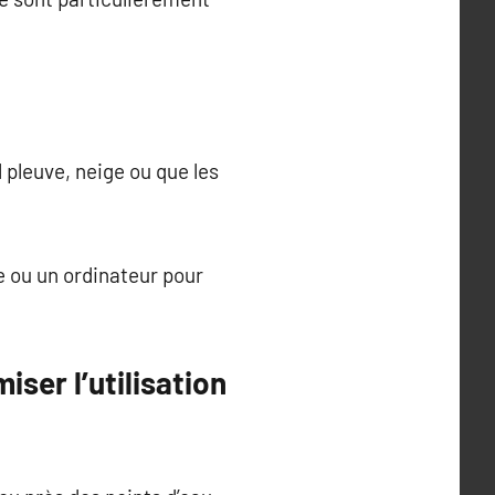
 pleuve, neige ou que les
e ou un ordinateur pour
ser l’utilisation