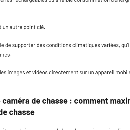
t un autre point clé.
e de supporter des conditions climatiques variées, qu’il
êmes.
les images et vidéos directement sur un appareil mobil
ne caméra de chasse : comment maximi
de chasse