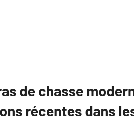
as de chasse moderne
ions récentes dans l