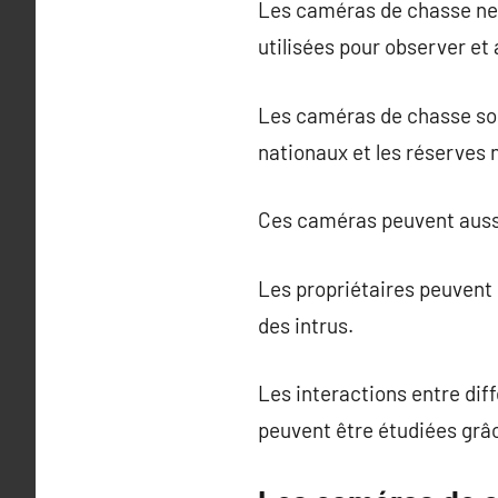
Les caméras de chasse ne 
utilisées pour observer et 
Les caméras de chasse sont
nationaux et les réserves n
Ces caméras peuvent aussi
Les propriétaires peuvent i
des intrus.
Les interactions entre dif
peuvent être étudiées grâ