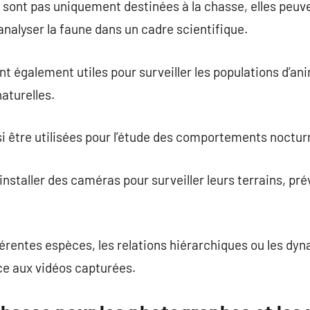
sont pas uniquement destinées à la chasse, elles peuv
analyser la faune dans un cadre scientifique.
 également utiles pour surveiller les populations d’an
aturelles.
 être utilisées pour l’étude des comportements noctu
nstaller des caméras pour surveiller leurs terrains, pré
férentes espèces, les relations hiérarchiques ou les d
ce aux vidéos capturées.