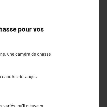
chasse pour vos
aune, une caméra de chasse
 sans les déranger.
variés, qu’il pleuve ou