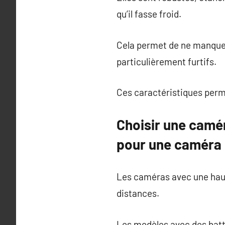
qu’il fasse froid.
Cela permet de ne manquer 
particulièrement furtifs.
Ces caractéristiques perm
Choisir une camér
pour une caméra 
Les caméras avec une haut
distances.
Les modèles avec des batt