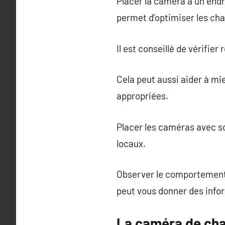
Placer la caméra à un endr
permet d’optimiser les ch
Il est conseillé de vérifier
Cela peut aussi aider à m
appropriées.
Placer les caméras avec so
locaux.
Observer le comportement 
peut vous donner des infor
La caméra de chas