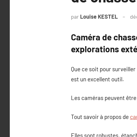
par
Louise KESTEL
dé
Caméra de chasse
explorations ext
Que ce soit pour surveill
est un excellent outil.
Les caméras peuvent être 
Tout savoir à propos de
ca
Elles sont robustes, étanc