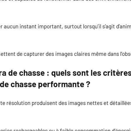
aucun instant important, surtout lorsqu’il s’agit d’an
ettent de capturer des images claires même dans l’obsc
a de chasse : quels sont les critère
de chasse performante ?
e résolution produisent des images nettes et détaillé
eries rechargeables ou à faible consommation d’énergi