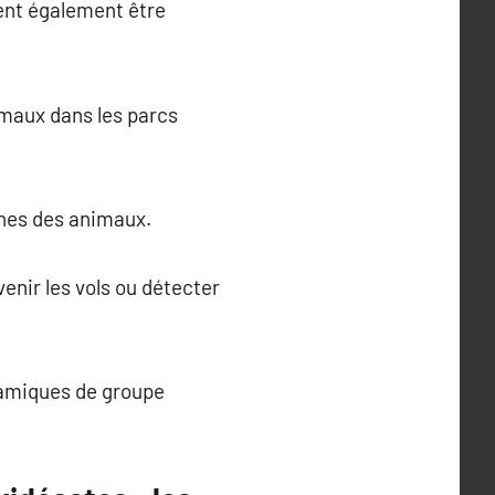
ent également être
imaux dans les parcs
rnes des animaux.
venir les vols ou détecter
ynamiques de groupe