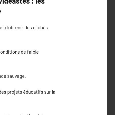
idéastes : les
e
t d’obtenir des clichés
onditions de faible
onde sauvage.
es projets éducatifs sur la