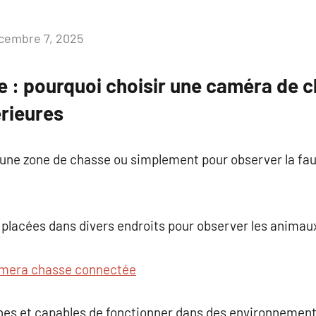
cembre 7, 2025
Aucun
commentaire
 : pourquoi choisir une caméra de 
érieures
er une zone de chasse ou simplement pour observer la f
placées dans divers endroits pour observer les animaux
mera chasse connectée
hes et capables de fonctionner dans des environnements 