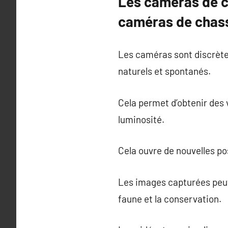
Les caméras de ch
caméras de chass
Les caméras sont discrète
naturels et spontanés.
Cela permet d’obtenir des 
luminosité.
Cela ouvre de nouvelles p
Les images capturées peuve
faune et la conservation.