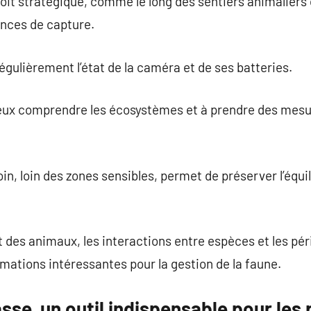
oit stratégique, comme le long des sentiers animaliers 
ances de capture.
 régulièrement l’état de la caméra et de ses batteries.
ieux comprendre les écosystèmes et à prendre des mes
in, loin des zones sensibles, permet de préserver l’équ
des animaux, les interactions entre espèces et les pé
mations intéressantes pour la gestion de la faune.
se, un outil indispensable pour les