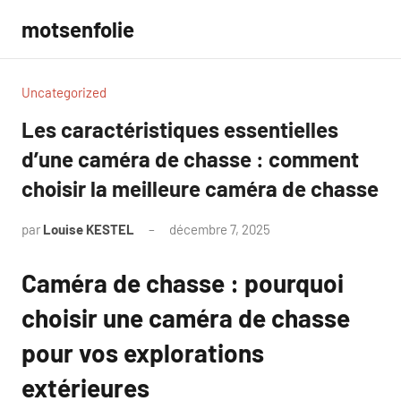
Aller
motsenfolie
au
contenu
Uncategorized
Les caractéristiques essentielles
d’une caméra de chasse : comment
choisir la meilleure caméra de chasse
par
Louise KESTEL
décembre 7, 2025
Aucun
commentaire
Caméra de chasse : pourquoi
choisir une caméra de chasse
pour vos explorations
extérieures