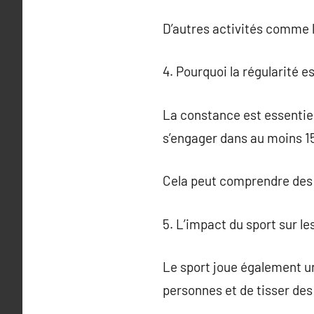
D’autres activités comme l
4. Pourquoi la régularité es
La constance est essentiell
s’engager dans au moins 1
Cela peut comprendre des 
5. L’impact du sport sur le
Le sport joue également un
personnes et de tisser des 