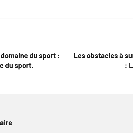
 domaine du sport :
Les obstacles à s
 du sport.
: 
aire