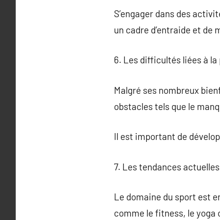
S’engager dans des activit
un cadre d’entraide et de 
6. Les difficultés liées à l
Malgré ses nombreux bienfa
obstacles tels que le manq
Il est important de dévelop
7. Les tendances actuelles
Le domaine du sport est e
comme le fitness, le yoga o