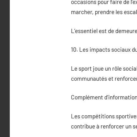
occasions pour faire de l’
marcher, prendre les escal
L’essentiel est de demeure
10. Les impacts sociaux d
Le sport joue un rôle soci
communautés et renforcer 
Complément d’information
Les compétitions sportive
contribue à renforcer un s