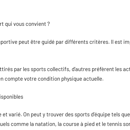
t qui vous convient ?
portive peut être guidé par différents critères. Il est 
irés par les sports collectifs, d’autres préfèrent les act
en compte votre condition physique actuelle.
isponibles
 et varié. On peut y trouver des sports d’équipe tels que 
duels comme la natation, la course à pied et le tennis s