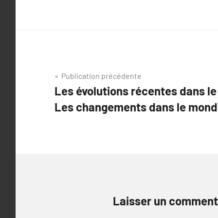
Navigation
Publication précédente
Les évolutions récentes dans le
de
Les changements dans le monde
l’article
Laisser un comment