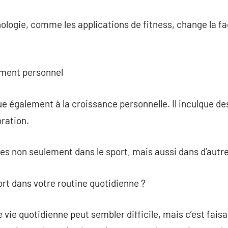
nologie, comme les applications de fitness, change la f
ement personnel
ue également à la croissance personnelle. Il inculque des
ration.
es non seulement dans le sport, mais aussi dans d’autre
rt dans votre routine quotidienne ?
 vie quotidienne peut sembler difficile, mais c’est faisab