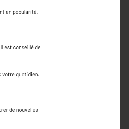
nt en popularité.
l est conseillé de
 votre quotidien.
trer de nouvelles