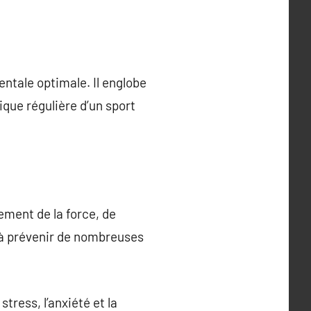
entale optimale. Il englobe
ique régulière d’un sport
pement de la force, de
et à prévenir de nombreuses
tress, l’anxiété et la