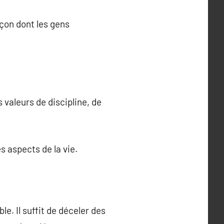
açon dont les gens
 valeurs de discipline, de
s aspects de la vie.
le. Il suffit de déceler des