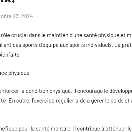
tobre 23, 2024
Aucun
commentaire
rôle crucial dans le maintien d’une santé physique et m
allant des sports d’équipe aux sports individuels. La prat
ienfaits.
cice physique
renforcer la condition physique. Il encourage le dévelop
lité. En outre, l’exercice régulier aide à gérer le poids 
fique pour la santé mentale. Il contribue à atténuer le s