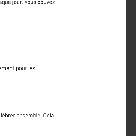
aque jour. Vous pouvez
lement pour les
élébrer ensemble. Cela