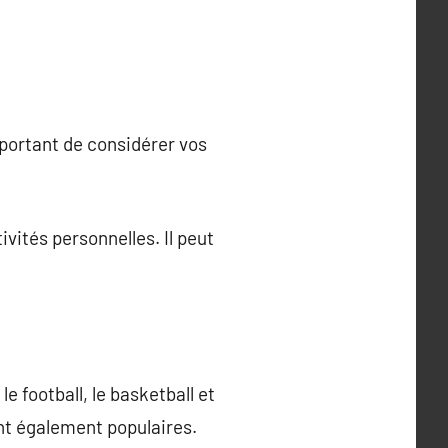
important de considérer vos
ivités personnelles. Il peut
le football, le basketball et
ont également populaires.