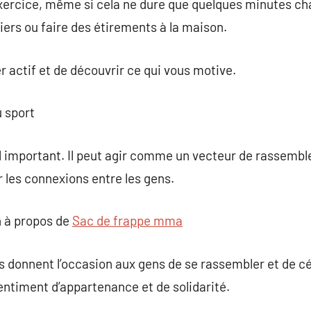
exercice, même si cela ne dure que quelques minutes ch
iers ou faire des étirements à la maison.
r actif et de découvrir ce qui vous motive.
u sport
al important. Il peut agir comme un vecteur de rassemb
les connexions entre les gens.
 à propos de
Sac de frappe mma
s donnent l’occasion aux gens de se rassembler et de c
entiment d’appartenance et de solidarité.