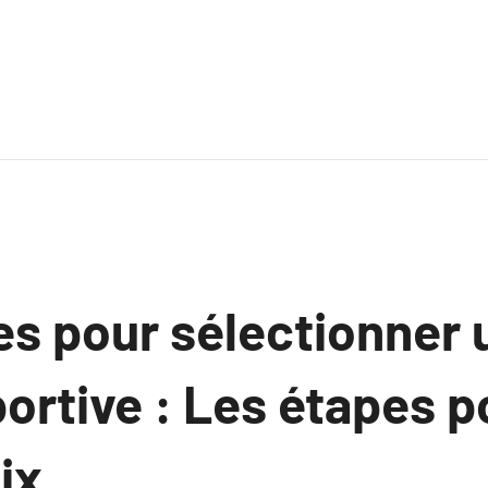
es pour sélectionner 
portive : Les étapes p
ix.