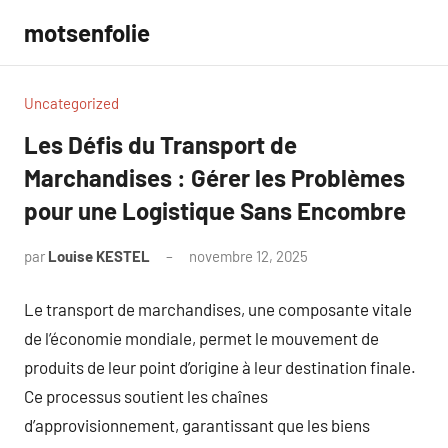
Aller
motsenfolie
au
contenu
Uncategorized
Les Défis du Transport de
Marchandises : Gérer les Problèmes
pour une Logistique Sans Encombre
par
Louise KESTEL
novembre 12, 2025
Aucun
commentaire
Le transport de marchandises, une composante vitale
de l’économie mondiale, permet le mouvement de
produits de leur point d’origine à leur destination finale.
Ce processus soutient les chaînes
d’approvisionnement, garantissant que les biens