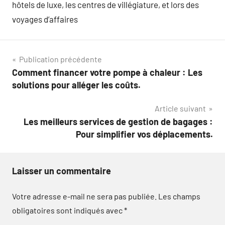
hôtels de luxe, les centres de villégiature, et lors des
voyages d’affaires
Navigation
Publication précédente
Comment financer votre pompe à chaleur : Les
de
solutions pour alléger les coûts.
l’article
Article suivant
Les meilleurs services de gestion de bagages :
Pour simplifier vos déplacements.
Laisser un commentaire
Votre adresse e-mail ne sera pas publiée.
Les champs
obligatoires sont indiqués avec
*