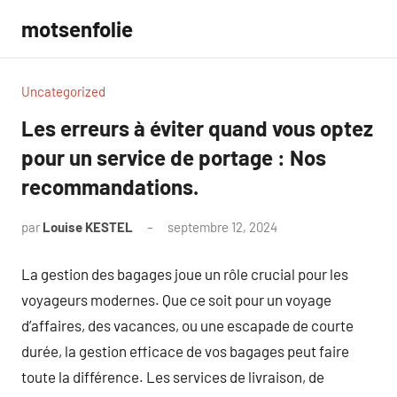
Aller
motsenfolie
au
contenu
Uncategorized
Les erreurs à éviter quand vous optez
pour un service de portage : Nos
recommandations.
par
Louise KESTEL
septembre 12, 2024
Aucun
commentaire
La gestion des bagages joue un rôle crucial pour les
voyageurs modernes. Que ce soit pour un voyage
d’affaires, des vacances, ou une escapade de courte
durée, la gestion efficace de vos bagages peut faire
toute la différence. Les services de livraison, de