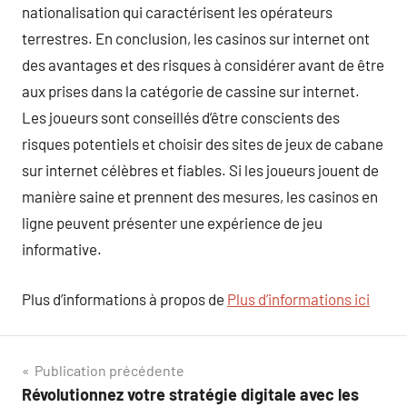
nationalisation qui caractérisent les opérateurs
terrestres. En conclusion, les casinos sur internet ont
des avantages et des risques à considérer avant de être
aux prises dans la catégorie de cassine sur internet.
Les joueurs sont conseillés d’être conscients des
risques potentiels et choisir des sites de jeux de cabane
sur internet célèbres et fiables. Si les joueurs jouent de
manière saine et prennent des mesures, les casinos en
ligne peuvent présenter une expérience de jeu
informative.
Plus d’informations à propos de
Plus d’informations ici
Navigation
Publication précédente
Révolutionnez votre stratégie digitale avec les