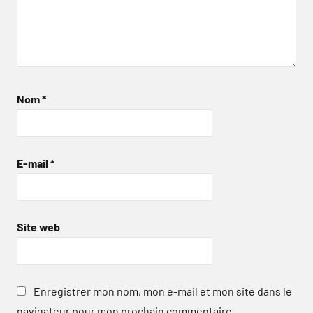
Nom
*
E-mail
*
Site web
Enregistrer mon nom, mon e-mail et mon site dans le
navigateur pour mon prochain commentaire.