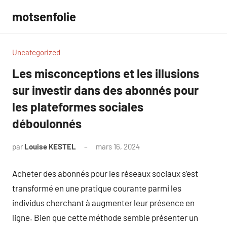
Aller
motsenfolie
au
contenu
Uncategorized
Les misconceptions et les illusions
sur investir dans des abonnés pour
les plateformes sociales
déboulonnés
par
Louise KESTEL
mars 16, 2024
Aucun
commentaire
Acheter des abonnés pour les réseaux sociaux s’est
transformé en une pratique courante parmi les
individus cherchant à augmenter leur présence en
ligne. Bien que cette méthode semble présenter un