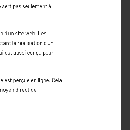
e sert pas seulement à
on d’un site web. Les
ant la réalisation d’un
i est aussi conçu pour
 est perçue en ligne. Cela
moyen direct de