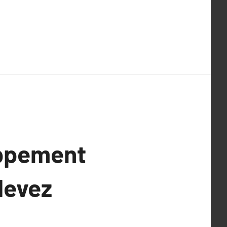
oppement
devez