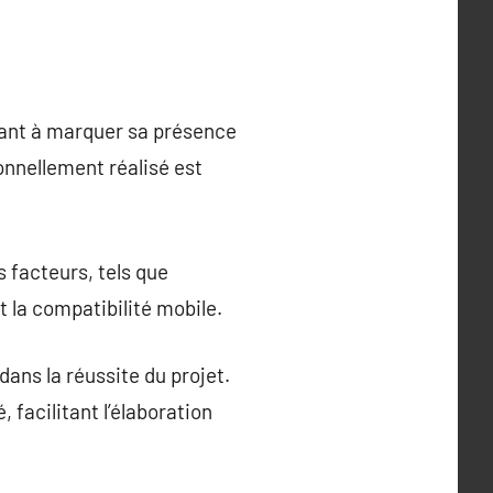
rant à marquer sa présence
onnellement réalisé est
s facteurs, tels que
et la compatibilité mobile.
ans la réussite du projet.
facilitant l’élaboration