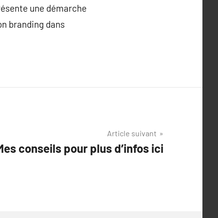
eprésente une démarche
son branding dans
Article suivant
Mes conseils pour plus d’infos ici