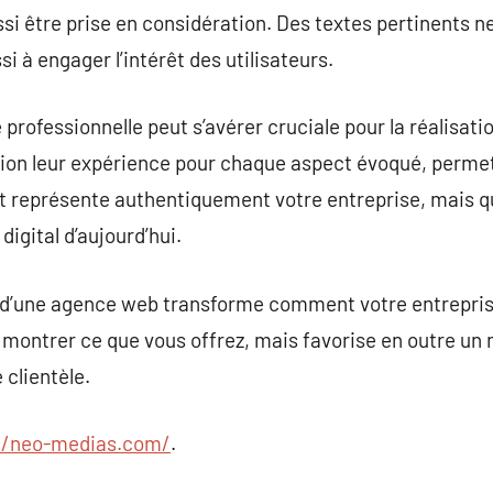
ssi être prise en considération. Des textes pertinents n
i à engager l’intérêt des utilisateurs.
professionnelle peut s’avérer cruciale pour la réalisati
ion leur expérience pour chaque aspect évoqué, permett
t représente authentiquement votre entreprise, mais qu
digital d’aujourd’hui.
é d’une agence web transforme comment votre entreprise
montrer ce que vous offrez, mais favorise en outre un 
clientèle.
//neo-medias.com/
.