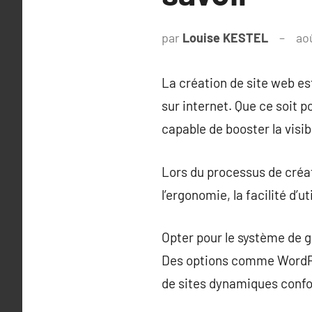
par
Louise KESTEL
ao
La création de site web e
sur internet. Que ce soit p
capable de booster la visibi
Lors du processus de créati
l’ergonomie, la facilité d’
Opter pour le système de g
Des options comme WordPres
de sites dynamiques confo