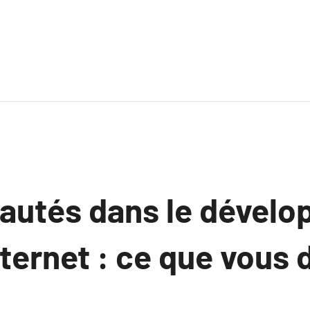
autés dans le dével
nternet : ce que vous 