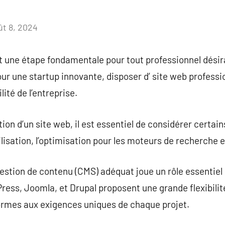
ût 8, 2024
Aucun
commentaire
st une étape fondamentale pour tout professionnel dési
our une startup innovante, disposer d’ site web professi
lité de l’entreprise.
on d’un site web, il est essentiel de considérer certain
utilisation, l’optimisation pour les moteurs de recherche 
estion de contenu (CMS) adéquat joue un rôle essentiel d
s, Joomla, et Drupal proposent une grande flexibilité, 
rmes aux exigences uniques de chaque projet.