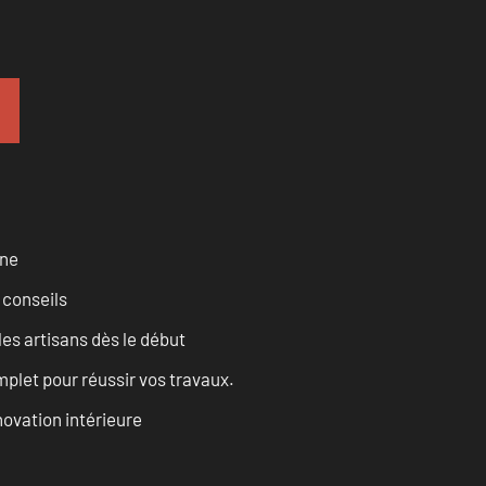
rne
 conseils
les artisans dès le début
let pour réussir vos travaux.
ovation intérieure