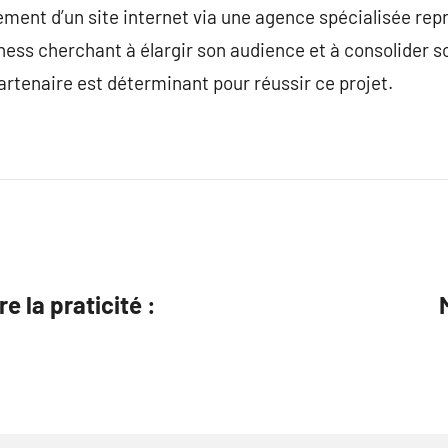
ement d’un site internet via une agence spécialisée r
ness cherchant à élargir son audience et à consolider 
 partenaire est déterminant pour réussir ce projet.
e la praticité :