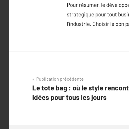
Pour résumer, le développ
stratégique pour tout busi
l’industrie. Choisir le bon
Navigation
Publication précédente
Le tote bag : où le style rencontr
de
Idées pour tous les jours
l’article