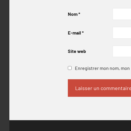
Nom
*
E-mail
*
Site web
Enregistrer mon nom, mon e