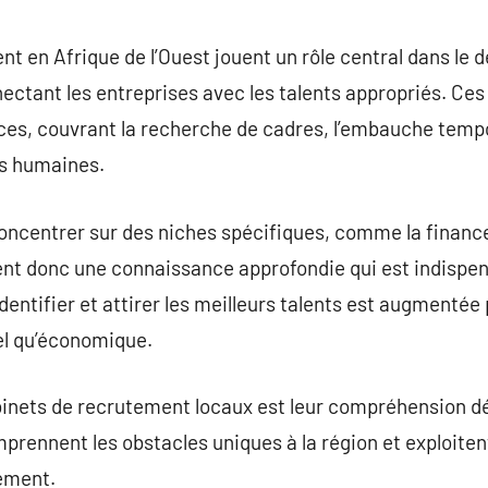
commentaire
t en Afrique de l’Ouest jouent un rôle central dans le
ectant les entreprises avec les talents appropriés. Ce
s, couvrant la recherche de cadres, l’embauche tempor
es humaines.
ncentrer sur des niches spécifiques, comme la finance,
ssent donc une connaissance approfondie qui est indispe
identifier et attirer les meilleurs talents est augmenté
rel qu’économique.
inets de recrutement locaux est leur compréhension d
omprennent les obstacles uniques à la région et exploite
ement.