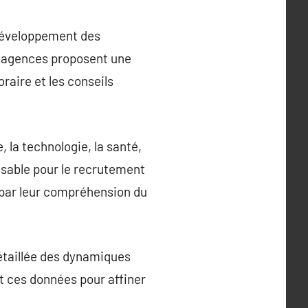
 développement des
s agences proposent une
aire et les conseils
 la technologie, la santé,
nsable pour le recrutement
e par leur compréhension du
étaillée des dynamiques
nt ces données pour affiner