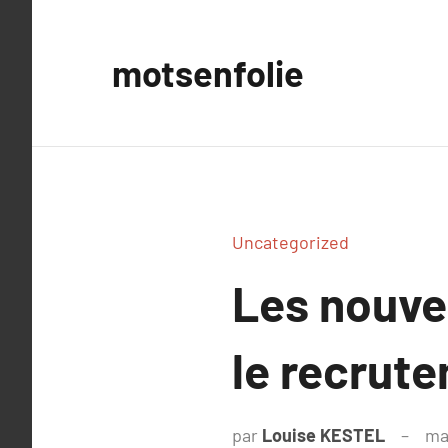
Aller
au
motsenfolie
contenu
Uncategorized
Les nouve
le recrute
par
Louise KESTEL
ma