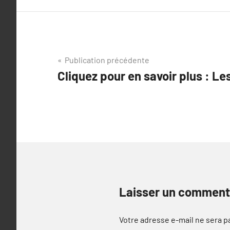
Navigation
Publication précédente
Cliquez pour en savoir plus : L
de
l’article
Laisser un comment
Votre adresse e-mail ne sera p