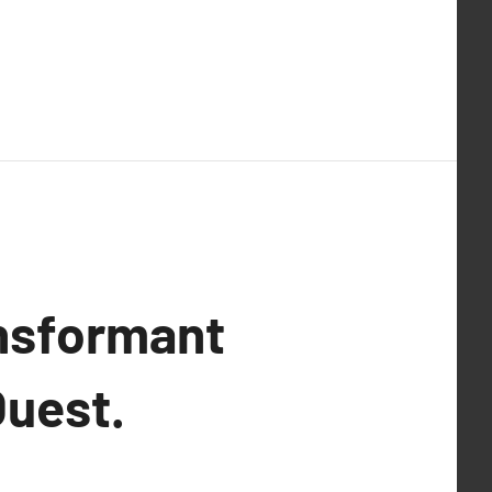
ansformant
Ouest.