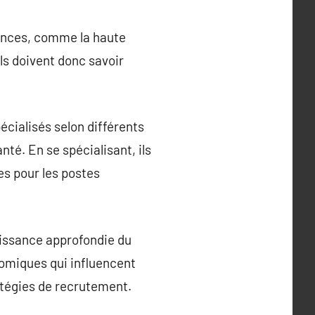
gences, comme la haute
ls doivent donc savoir
cialisés selon différents
anté. En se spécialisant, ils
es pour les postes
aissance approfondie du
nomiques qui influencent
ratégies de recrutement.