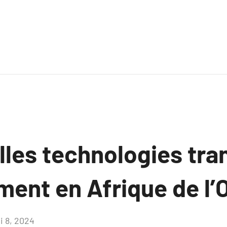
lles technologies tr
ment en Afrique de l’
i 8, 2024
Aucun