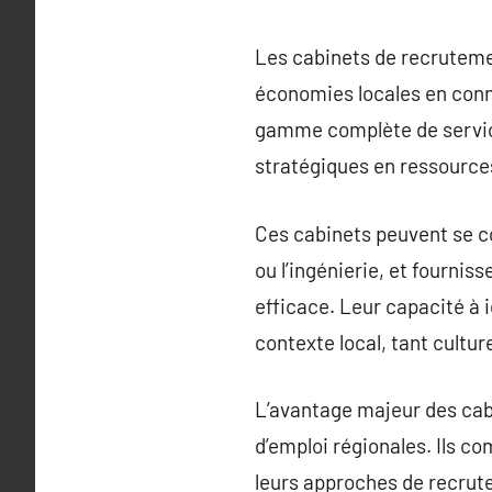
Les cabinets de recrutemen
économies locales en conn
gamme complète de service
stratégiques en ressourc
Ces cabinets peuvent se co
ou l’ingénierie, et fourni
efficace. Leur capacité à 
contexte local, tant cultu
L’avantage majeur des cab
d’emploi régionales. Ils c
leurs approches de recrut