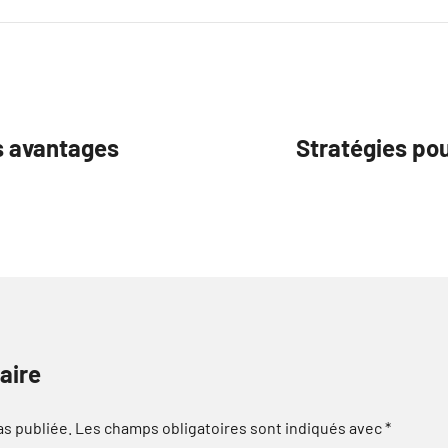
es avantages
Stratégies pou
aire
as publiée.
Les champs obligatoires sont indiqués avec
*