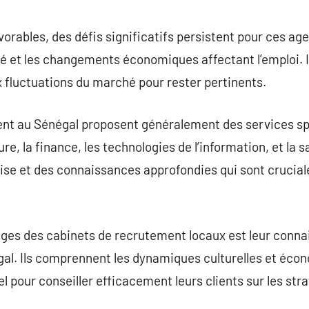
vorables, des défis significatifs persistent pour ces a
é et les changements économiques affectant l’emploi. I
 fluctuations du marché pour rester pertinents.
nt au Sénégal proposent généralement des services spé
ure, la finance, les technologies de l’information, et la s
ise et des connaissances approfondies qui sont crucial
ages des cabinets de recrutement locaux est leur conn
gal. Ils comprennent les dynamiques culturelles et éco
iel pour conseiller efficacement leurs clients sur les st