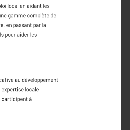
oi local en aidant les
nt une gamme complète de
e, en passant par la
s pour aider les
icative au développement
 expertise locale
 participent à