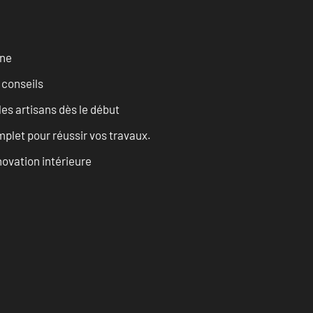
rne
 conseils
les artisans dès le début
let pour réussir vos travaux.
ovation intérieure