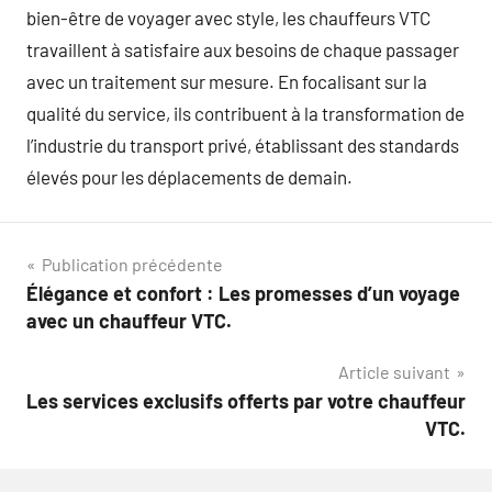
bien-être de voyager avec style, les chauffeurs VTC
travaillent à satisfaire aux besoins de chaque passager
avec un traitement sur mesure. En focalisant sur la
qualité du service, ils contribuent à la transformation de
l’industrie du transport privé, établissant des standards
élevés pour les déplacements de demain.
Navigation
Publication précédente
Élégance et confort : Les promesses d’un voyage
de
avec un chauffeur VTC.
l’article
Article suivant
Les services exclusifs offerts par votre chauffeur
VTC.