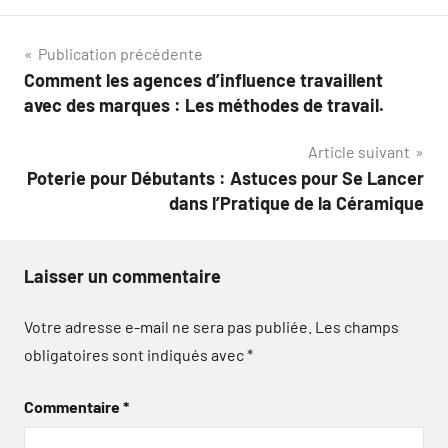
Navigation
Publication précédente
Comment les agences d’influence travaillent
de
avec des marques : Les méthodes de travail.
l’article
Article suivant
Poterie pour Débutants : Astuces pour Se Lancer
dans l’Pratique de la Céramique
Laisser un commentaire
Votre adresse e-mail ne sera pas publiée.
Les champs
obligatoires sont indiqués avec
*
Commentaire
*