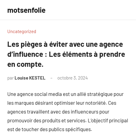
Aller
motsenfolie
au
contenu
Uncategorized
Les pièges à éviter avec une agence
d’influence : Les éléments à prendre
en compte.
par
Louise KESTEL
octobre 3, 2024
Aucun
commentaire
Une agence social media est un allié stratégique pour
les marques désirant optimiser leur notoriété. Ces
agences travaillent avec des influenceurs pour
promouvoir des produits et services. L’objectif principal
est de toucher des publics spécifiques.