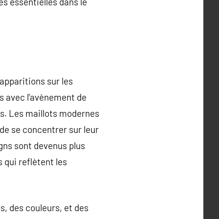
s essentielles dans le
apparitions sur les
ais avec l’avènement de
les. Les maillots modernes
de se concentrer sur leur
igns sont devenus plus
qui reflètent les
s, des couleurs, et des