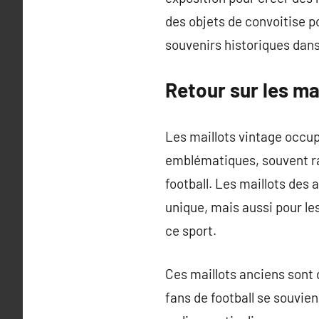
des objets de convoitise p
souvenirs historiques dans 
Retour sur les ma
Les maillots vintage occup
emblématiques, souvent r
football. Les maillots des
unique, mais aussi pour les
ce sport.
Ces maillots anciens sont 
fans de football se souvie