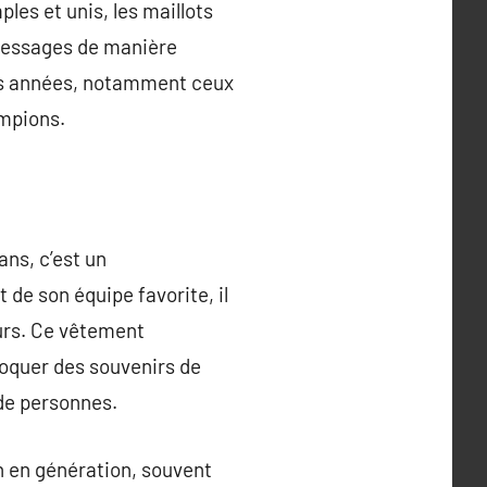
les et unis, les maillots
 messages de manière
des années, notamment ceux
mpions.
ans, c’est un
de son équipe favorite, il
eurs. Ce vêtement
voquer des souvenirs de
 de personnes.
on en génération, souvent