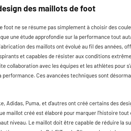
esign des maillots de foot
e foot ne se résume pas simplement à choisir des couleu
ique une étude approfondie sur la performance tout auta
 fabrication des maillots ont évolué au fil des années, o
spirants et capables de résister aux conditions extrêm
oite collaboration avec les équipes et les athlètes pour 
la performance. Ces avancées techniques sont désormai
ke, Adidas, Puma, et d’autres ont créé certains des desi
ue maillot créé est élaboré pour marquer l’histoire tout
ut niveau. Le maillot doit être capable de réduire la sud