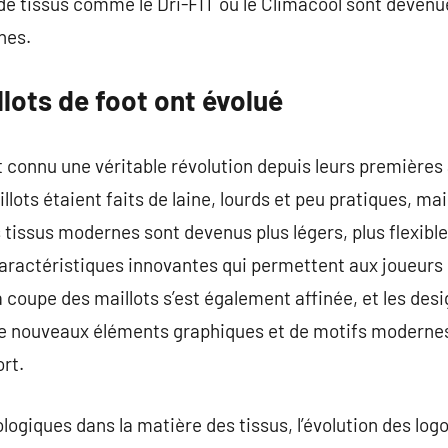
de tissus comme le Dri-FIT ou le Climacool sont devenue
nes.
lots de foot ont évolué
t connu une véritable révolution depuis leurs premières 
illots étaient faits de laine, lourds et peu pratiques, m
s tissus modernes sont devenus plus légers, plus flexib
aractéristiques innovantes qui permettent aux joueurs 
 coupe des maillots s’est également affinée, et les des
de nouveaux éléments graphiques et de motifs modernes 
rt.
ogiques dans la matière des tissus, l’évolution des logo