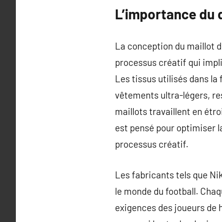
L’importance du d
La conception du maillot d
processus créatif qui impl
Les tissus utilisés dans la
vêtements ultra-légers, re
maillots travaillent en étr
est pensé pour optimiser 
processus créatif.
Les fabricants tels que Ni
le monde du football. Chaq
exigences des joueurs de ha