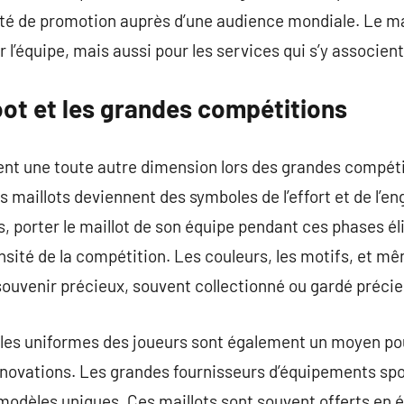
té de promotion auprès d’une audience mondiale. Le mai
 l’équipe, mais aussi pour les services qui s’y associent
oot et les grandes compétitions
ent une toute autre dimension lors des grandes compétit
s maillots deviennent des symboles de l’effort et de l
s, porter le maillot de son équipe pendant ces phases é
nsité de la compétition. Les couleurs, les motifs, et m
 souvenir précieux, souvent collectionné ou gardé préc
 les uniformes des joueurs sont également un moyen po
nnovations. Les grandes fournisseurs d’équipements spor
modèles uniques. Ces maillots sont souvent offerts en é