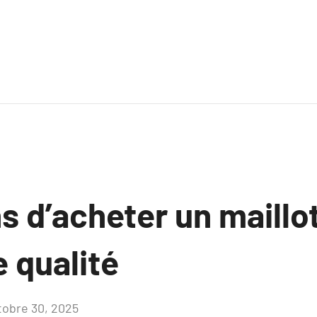
s d’acheter un maillo
e qualité
tobre 30, 2025
Aucun