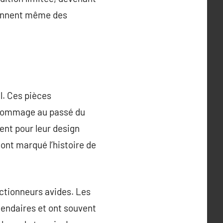
viennent même des
l. Ces pièces
 hommage au passé du
ent pour leur design
 ont marqué l’histoire de
ectionneurs avides. Les
gendaires et ont souvent