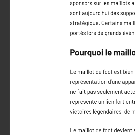
sponsors sur les maillots a
sont aujourd’hui des suppo
stratégique. Certains mai
portés lors de grands év
Pourquoi le maill
Le maillot de foot est bie
représentation d’une appar
ne fait pas seulement acte
représente un lien fort en
victoires légendaires, de 
Le maillot de foot devient