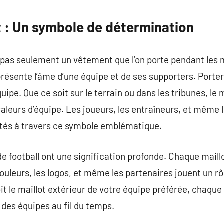
commentaire
t : Un symbole de détermination
st pas seulement un vêtement que l’on porte pendant les 
résente l’âme d’une équipe et de ses supporters. Porter 
pe. Que ce soit sur le terrain ou dans les tribunes, le m
 valeurs d’équipe. Les joueurs, les entraîneurs, et même 
ctés à travers ce symbole emblématique.
de football ont une signification profonde. Chaque maill
couleurs, les logos, et même les partenaires jouent un r
soit le maillot extérieur de votre équipe préférée, chaq
t des équipes au fil du temps.