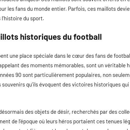
our les fans du monde entier. Parfois, ces maillots de
l’histoire du sport.
illots historiques du football
ent une place spéciale dans le cœur des fans de footbal
appelant des moments mémorables, sont un véritable
 années 90 sont particulièrement populaires, non seulem
 souvenirs qu’ils évoquent des victoires historiques qui
désormais des objets de désir, recherchés par des coll
nnent de l’époque où leurs héros portaient ces tenues lé