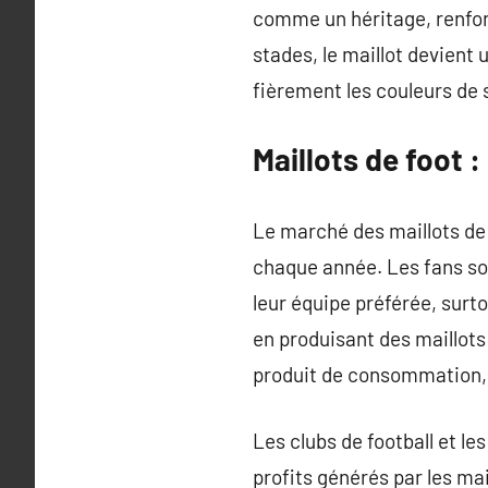
comme un héritage, renforç
stades, le maillot devient 
fièrement les couleurs de so
Maillots de foot 
Le marché des maillots de 
chaque année. Les fans so
leur équipe préférée, sur
en produisant des maillots
produit de consommation, m
Les clubs de football et l
profits générés par les ma