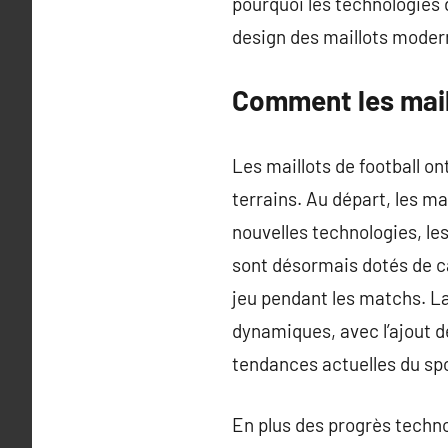
pourquoi les technologies 
design des maillots moder
Comment les mail
Les maillots de football on
terrains. Au départ, les ma
nouvelles technologies, le
sont désormais dotés de c
jeu pendant les matchs. La
dynamiques, avec l’ajout 
tendances actuelles du spo
En plus des progrès technol