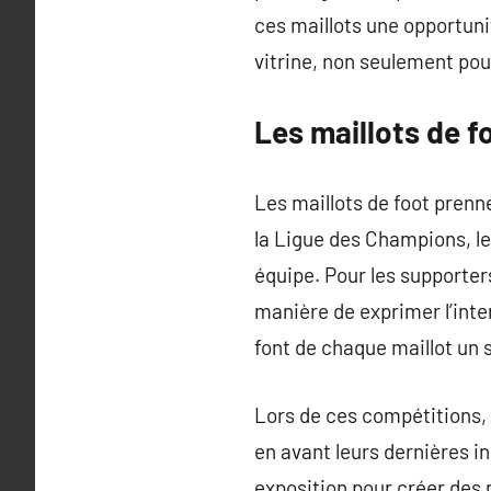
ces maillots une opportuni
vitrine, non seulement pour
Les maillots de f
Les maillots de foot prenn
la Ligue des Champions, le
équipe. Pour les supporter
manière de exprimer l’inte
font de chaque maillot un
Lors de ces compétitions,
en avant leurs dernières i
exposition pour créer des 