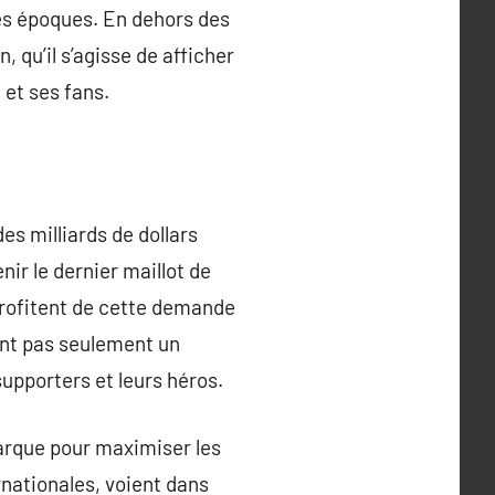
tes époques. En dehors des
 qu’il s’agisse de afficher
 et ses fans.
es milliards de dollars
r le dernier maillot de
profitent de cette demande
ont pas seulement un
upporters et leurs héros.
marque pour maximiser les
rnationales, voient dans