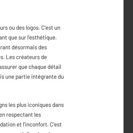
rs ou des logos. C’est un
nt que sur l’esthétique.
ffrant désormais des
es. Les créateurs de
s’assurer que chaque détail
s une partie intégrante du
gns les plus iconiques dans
 en respectant les
ation et l’inconfort. C’est