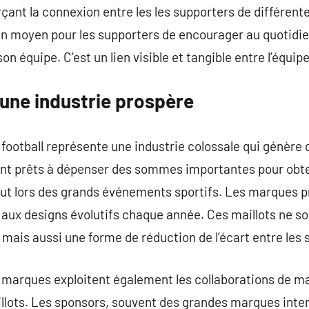
ant la connexion entre les les supporters de différen
un moyen pour les supporters de encourager au quotidien,
n équipe. C’est un lien visible et tangible entre l’équipe
: une industrie prospère
football représente une industrie colossale qui génère d
nt prêts à dépenser des sommes importantes pour obteni
tout lors des grands événements sportifs. Les marques 
 aux designs évolutifs chaque année. Ces maillots ne s
ais aussi une forme de réduction de l’écart entre les s
es marques exploitent également les collaborations de 
illots. Les sponsors, souvent des grandes marques inte