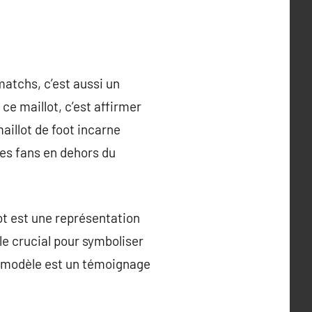
matchs, c’est aussi un
ce maillot, c’est affirmer
aillot de foot incarne
les fans en dehors du
ot est une représentation
ôle crucial pour symboliser
ue modèle est un témoignage