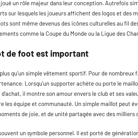
 joué un rôle majeur dans leur conception. Autrefois simp
rts sur lesquels les joueurs affichent des logos et des
llots sont même devenus des icônes culturelles au fil 
énements comme la Coupe du Monde ou la Ligue des Cha
ot de foot est important
n plus qu’un simple vêtement sportif. Pour de nombreux f
tenance. Lorsqu’un supporter achète ou porte le maillot 
 d’achat, il montre son amour envers le club et ses val
tre les équipe et communauté. Un simple maillot peut é
moments de joie, et de unité partagée avec des milliers
 souvent un symbole personnel. Il est porté de générati