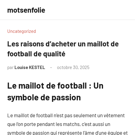
Aller
motsenfolie
au
contenu
Uncategorized
Les raisons d’acheter un maillot de
football de qualité
par
Louise KESTEL
octobre 30, 2025
Aucun
commentaire
Le maillot de football : Un
symbole de passion
Le maillot de football n’est pas seulement un vêtement
que l’on porte pendant les matchs, c’est aussi un
symbole de passion qui représente l’âme d’une équipe et