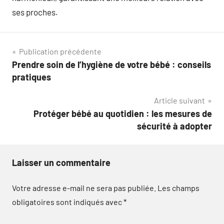
ses proches.
Navigation
Publication précédente
Prendre soin de l’hygiène de votre bébé : conseils
de
pratiques
l’article
Article suivant
Protéger bébé au quotidien : les mesures de
sécurité à adopter
Laisser un commentaire
Votre adresse e-mail ne sera pas publiée.
Les champs
obligatoires sont indiqués avec
*