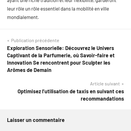
ayant une riche tradition et leur flexibilité, garderont
leur rôle un rôle essentiel dans la mobilité en ville
mondialement.
Navigation
Publication précédente
Exploration Sensorielle: Découvrez le Univers
de
Captivant de la Parfumerie, où Savoir-faire et
l’article
Innovation Se rencontrent pour Sculpter les
Arômes de Demain
Article suivant
Optimisez l’utilisation de taxis en suivant ces
recommandations
Laisser un commentaire